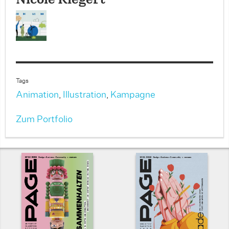
Nicole Riegert
Tags
Animation
,
Illustration
,
Kampagne
Zum Portfolio