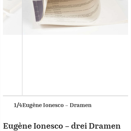
Eugène Ionesco – Dramen
2/4
Eugène Ionesco – drei Dramen