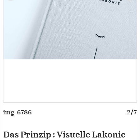
img_6786
2/7
f
Das Prinzip : Visuelle Lakonie