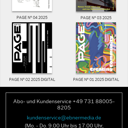
PAGE N° 04 2025
PAGE N° 03 2025
PAGE N° 02 2025 DIGITAL
PAGE N° 01 2025 DIGITAL
Abo- und Kundenservice +49 731 88005-
8205
kundenservice@ebnermedia.de
(Mo. - Do. 9.00 Uhr bis 17.00 Uhr,