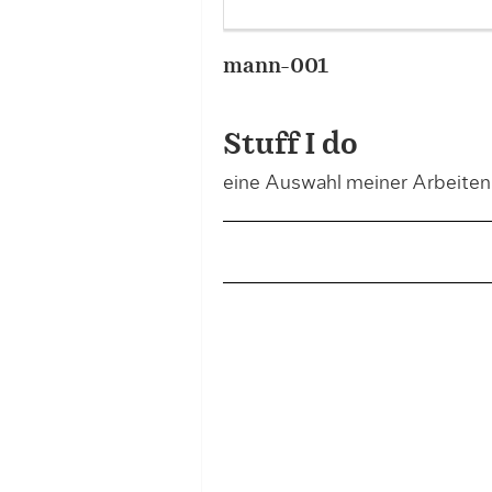
mann-001
Stuff I do
eine Auswahl meiner Arbeiten