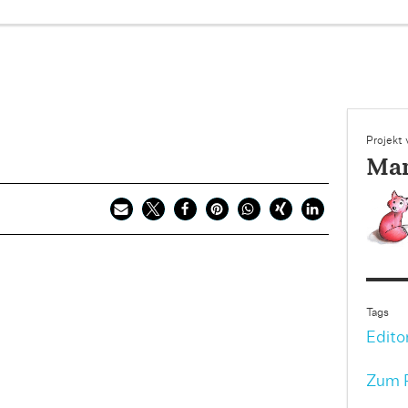
Projekt
Mar
Tags
Edito
Zum P