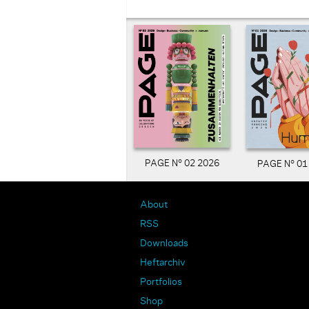
PAGE N° 02 2026
PAGE N° 01
About
RSS
Downloads
Heftarchiv
Portfolios
Shop