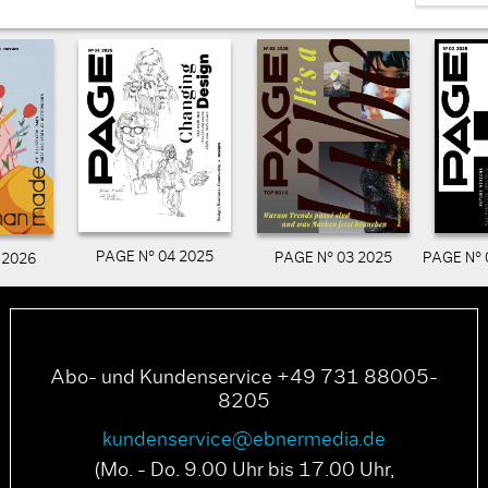
PAGE N° 04 2025
PAGE N° 03 2025
PAGE N° 
 2026
Abo- und Kundenservice +49 731 88005-
8205
kundenservice@ebnermedia.de
(Mo. - Do. 9.00 Uhr bis 17.00 Uhr,