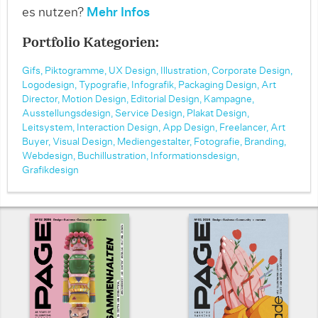
es nutzen?
Mehr Infos
Portfolio Kategorien:
Gifs,
Piktogramme,
UX Design,
Illustration,
Corporate Design,
Logodesign,
Typografie,
Infografik,
Packaging Design,
Art
Director,
Motion Design,
Editorial Design,
Kampagne,
Ausstellungsdesign,
Service Design,
Plakat Design,
Leitsystem,
Interaction Design,
App Design,
Freelancer,
Art
Buyer,
Visual Design,
Mediengestalter,
Fotografie,
Branding,
Webdesign,
Buchillustration,
Informationsdesign,
Grafikdesign