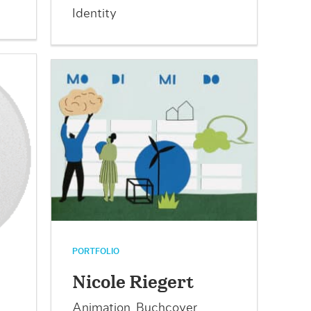
Identity
PORTFOLIO
Nicole Riegert
Animation, Buchcover,