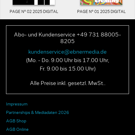
PAGE N° 02 2025 DIGITAL
PAGE N° 01 2025 DIGITAL
Abo- und Kundenservice +49 731 88005-
8205
kundenservice@ebnermedia.de
(Mo. - Do. 9.00 Uhr bis 17.00 Uhr,
Fr. 9.00 bis 15.00 Uhr)
Alle Preise inkl. gesetzl. MwSt..
Impressum
Partnerships & Mediadaten 2026
AGB Shop
AGB Online