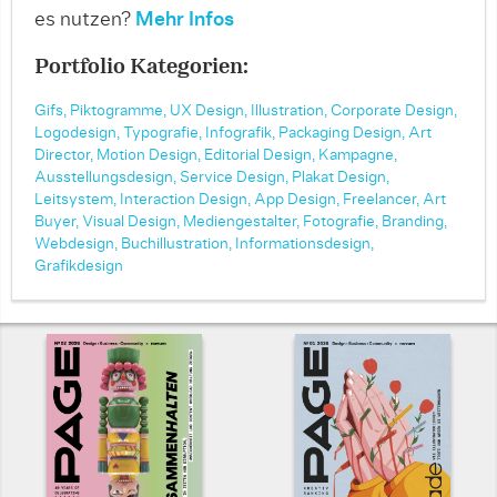
es nutzen?
Mehr Infos
Portfolio Kategorien:
Gifs,
Piktogramme,
UX Design,
Illustration,
Corporate Design,
Logodesign,
Typografie,
Infografik,
Packaging Design,
Art
Director,
Motion Design,
Editorial Design,
Kampagne,
Ausstellungsdesign,
Service Design,
Plakat Design,
Leitsystem,
Interaction Design,
App Design,
Freelancer,
Art
Buyer,
Visual Design,
Mediengestalter,
Fotografie,
Branding,
Webdesign,
Buchillustration,
Informationsdesign,
Grafikdesign