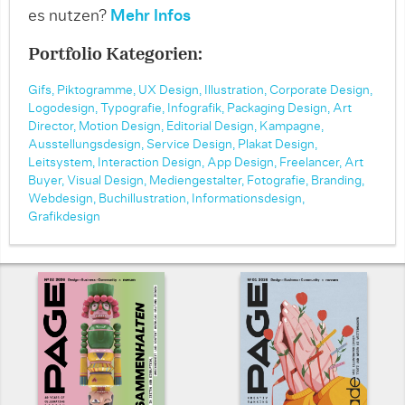
es nutzen?
Mehr Infos
Portfolio Kategorien:
Gifs,
Piktogramme,
UX Design,
Illustration,
Corporate Design,
Logodesign,
Typografie,
Infografik,
Packaging Design,
Art
Director,
Motion Design,
Editorial Design,
Kampagne,
Ausstellungsdesign,
Service Design,
Plakat Design,
Leitsystem,
Interaction Design,
App Design,
Freelancer,
Art
Buyer,
Visual Design,
Mediengestalter,
Fotografie,
Branding,
Webdesign,
Buchillustration,
Informationsdesign,
Grafikdesign