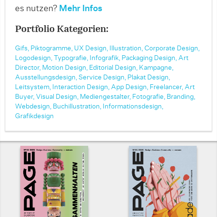
es nutzen?
Mehr Infos
Portfolio Kategorien:
Gifs,
Piktogramme,
UX Design,
Illustration,
Corporate Design,
Logodesign,
Typografie,
Infografik,
Packaging Design,
Art
Director,
Motion Design,
Editorial Design,
Kampagne,
Ausstellungsdesign,
Service Design,
Plakat Design,
Leitsystem,
Interaction Design,
App Design,
Freelancer,
Art
Buyer,
Visual Design,
Mediengestalter,
Fotografie,
Branding,
Webdesign,
Buchillustration,
Informationsdesign,
Grafikdesign