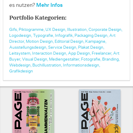
es nutzen?
Mehr Infos
Portfolio Kategorien:
Gifs,
Piktogramme,
UX Design,
Illustration,
Corporate Design,
Logodesign,
Typografie,
Infografik,
Packaging Design,
Art
Director,
Motion Design,
Editorial Design,
Kampagne,
Ausstellungsdesign,
Service Design,
Plakat Design,
Leitsystem,
Interaction Design,
App Design,
Freelancer,
Art
Buyer,
Visual Design,
Mediengestalter,
Fotografie,
Branding,
Webdesign,
Buchillustration,
Informationsdesign,
Grafikdesign