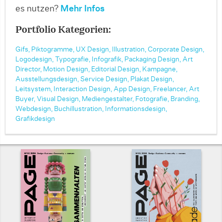
es nutzen?
Mehr Infos
Portfolio Kategorien:
Gifs,
Piktogramme,
UX Design,
Illustration,
Corporate Design,
Logodesign,
Typografie,
Infografik,
Packaging Design,
Art
Director,
Motion Design,
Editorial Design,
Kampagne,
Ausstellungsdesign,
Service Design,
Plakat Design,
Leitsystem,
Interaction Design,
App Design,
Freelancer,
Art
Buyer,
Visual Design,
Mediengestalter,
Fotografie,
Branding,
Webdesign,
Buchillustration,
Informationsdesign,
Grafikdesign