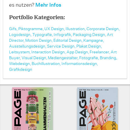
es nutzen?
Mehr Infos
Portfolio Kategorien:
Gifs,
Piktogramme,
UX Design,
Illustration,
Corporate Design,
Logodesign,
Typografie,
Infografik,
Packaging Design,
Art
Director,
Motion Design,
Editorial Design,
Kampagne,
Ausstellungsdesign,
Service Design,
Plakat Design,
Leitsystem,
Interaction Design,
App Design,
Freelancer,
Art
Buyer,
Visual Design,
Mediengestalter,
Fotografie,
Branding,
Webdesign,
Buchillustration,
Informationsdesign,
Grafikdesign