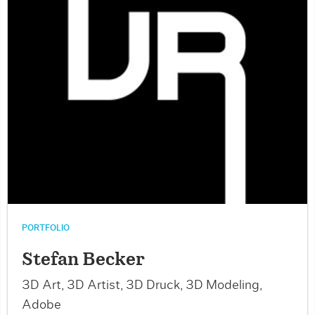
PORTFOLIO
Stefan Becker
3D Art, 3D Artist, 3D Druck, 3D Modeling,
Adobe