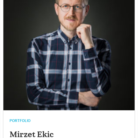
PORTFOLIO
Mirzet Ekic