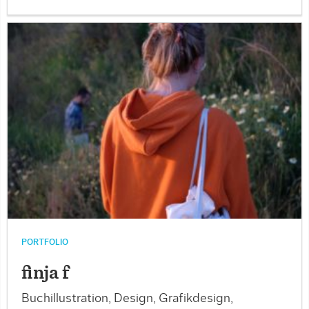
PORTFOLIO
finja f
Buchillustration, Design, Grafikdesign,