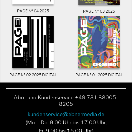
PAGE N° 04 2025
PAGE N° 03 2025
PAGE N° 02 2025 DIGITAL
PAGE N° 01 2025 DIGITAL
Abo- und Kundenservice +49 731 88005-
8205
kundenservice@ebnermedia.de
(Mo. - Do. 9.00 Uhr bis 17.00 Uhr,
Fr. 9.00 bis 15.00 Uhr)