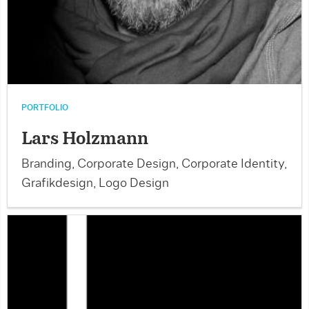
PORTFOLIO
Lars Holzmann
Branding, Corporate Design, Corporate Identity,
Grafikdesign, Logo Design