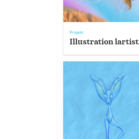
Projekt
Illustration lartis