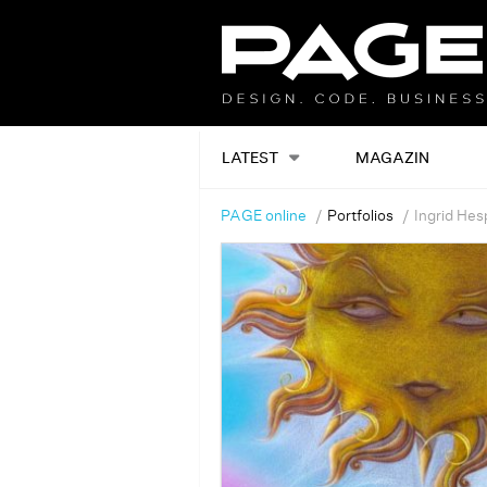
LATEST
MAGAZIN
PAGE online
Portfolios
Ingrid He