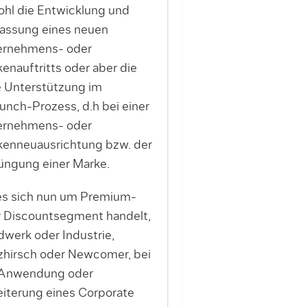
hl die Entwicklung und
assung eines neuen
ernehmens- oder
enauftritts oder aber die
e Unterstützung im
unch-Prozess, d.h bei einer
ernehmens- oder
enneuausrichtung bzw. der
üngung einer Marke.
s sich nun um Premium-
 Discountsegment handelt,
werk oder Industrie,
zhirsch oder Newcomer, bei
 Anwendung oder
iterung eines Corporate