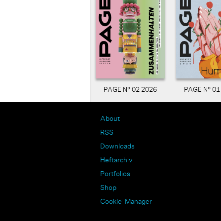
PAGE N° 02 2026
PAGE N° 01
About
RSS
Downloads
Heftarchiv
Portfolios
Shop
Cookie-Manager