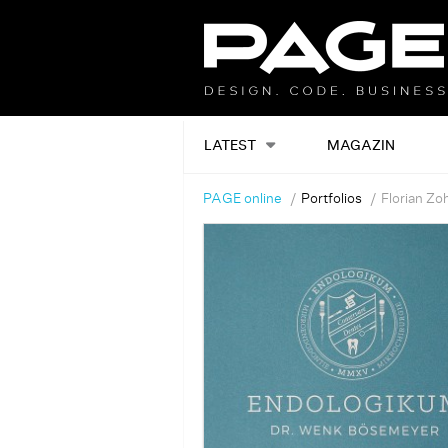
LATEST
MAGAZIN
PAGE online
Portfolios
Florian Zo