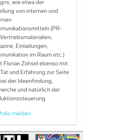
gns, wie etwa der
ellung von internen und
rnen
unikationsmitteln (PR-
Vertriebsmaterialien,
zine, Einladungen,
unikation im Raum etc.)
t Florian Zohsel ebenso mit
 Tat und Erfahrung zur Seite
bei der Ideenfindung,
erche und natürlich der
uktionssteuerung.
folio melden