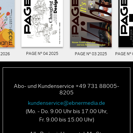
PAGE N° 04 2025
PAGE N° 03 2025
PAGE N° 
 2026
Abo- und Kundenservice +49 731 88005-
8205
kundenservice@ebnermedia.de
(Mo. - Do. 9.00 Uhr bis 17.00 Uhr,
Fr. 9.00 bis 15.00 Uhr)