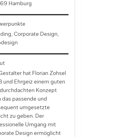
69 Hamburg
werpunkte
ding, Corporate Design,
design
ut
Gestalter hat Florian Zohsel
 und Ehrgeiz einem guten
 durchdachten Konzept
 das passende und
sequent umgesetzte
cht zu geben. Der
essionelle Umgang mit
orate Design ermöglicht