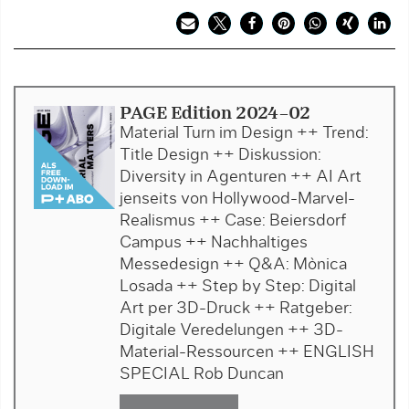
PAGE Edition 2024-02
Material Turn im Design ++ Trend:
Title Design ++ Diskussion:
Diversity in Agenturen ++ AI Art
jenseits von Hollywood-Marvel-
Realismus ++ Case: Beiersdorf
Campus ++ Nachhaltiges
Messedesign ++ Q&A: Mònica
Losada ++ Step by Step: Digital
Art per 3D-Druck ++ Ratgeber:
Digitale Veredelungen ++ 3D-
Material-Ressourcen ++ ENGLISH
SPECIAL Rob Duncan