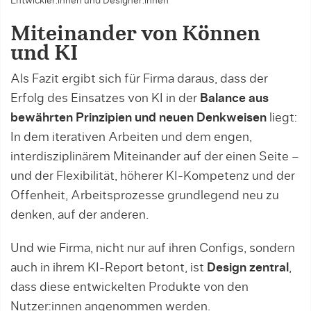
Entwickler:innen und Designer:innen
Miteinander von Können
und KI
Als Fazit ergibt sich für Firma daraus, dass der
Erfolg des Einsatzes von KI in der
Balance aus
bewährten Prinzipien und neuen Denkweisen
liegt:
In dem iterativen Arbeiten und dem engen,
interdisziplinärem Miteinander auf der einen Seite –
und der Flexibilität, höherer KI-Kompetenz und der
Offenheit, Arbeitsprozesse grundlegend neu zu
denken, auf der anderen.
Und wie Firma, nicht nur auf ihren Configs, sondern
auch in ihrem KI-Report betont, ist
Design zentral
,
dass diese entwickelten Produkte von den
Nutzer:innen angenommen werden.