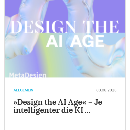
ALLGEMEIN
03.08.2026
»Design the AI Age« – Je
intelligenter die KI …