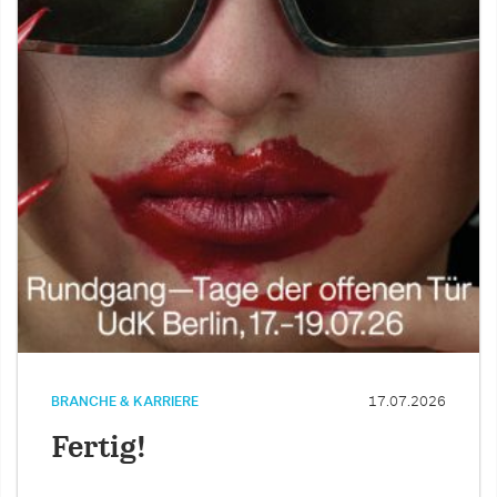
BRANCHE & KARRIERE
17.07.2026
Fertig!