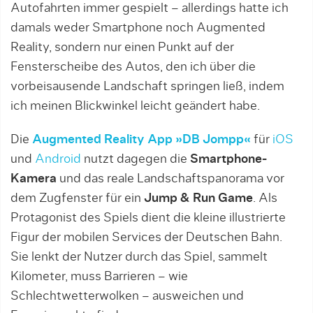
Autofahrten immer gespielt – allerdings hatte ich
damals weder Smartphone noch Augmented
Reality, sondern nur einen Punkt auf der
Fensterscheibe des Autos, den ich über die
vorbeisausende Landschaft springen ließ, indem
ich meinen Blickwinkel leicht geändert habe.
Die
Augmented Reality App »DB Jompp«
für
iOS
und
Android
nutzt dagegen die
Smartphone-
Kamera
und das reale Landschaftspanorama vor
dem Zugfenster für ein
Jump & Run Game
. Als
Protagonist des Spiels dient die kleine illustrierte
Figur der mobilen Services der Deutschen Bahn.
Sie lenkt der Nutzer durch das Spiel, sammelt
Kilometer, muss Barrieren – wie
Schlechtwetterwolken – ausweichen und