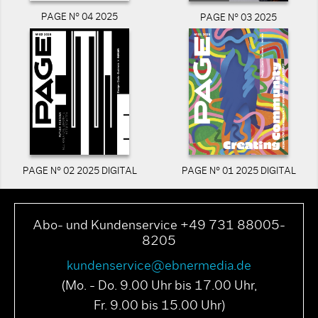
PAGE N° 04 2025
PAGE N° 03 2025
PAGE N° 02 2025 DIGITAL
PAGE N° 01 2025 DIGITAL
Abo- und Kundenservice +49 731 88005-
8205
kundenservice@ebnermedia.de
(Mo. - Do. 9.00 Uhr bis 17.00 Uhr,
Fr. 9.00 bis 15.00 Uhr)