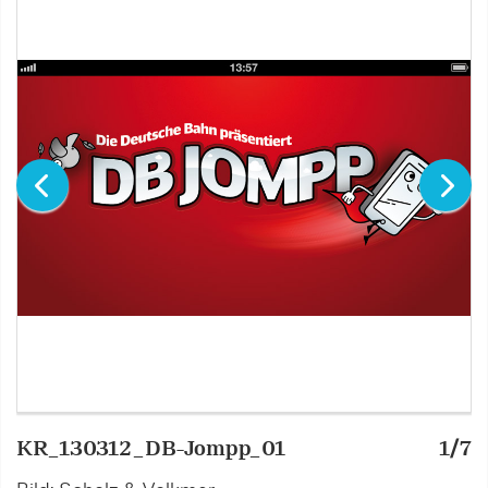
KR_130312_DB-Jompp_01
1/7
K