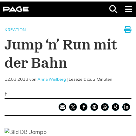
KREATION
Jump ‘n’ Run mit
der Bahn
12.03.2013
von
Anna Weilberg
|
Lesezeit: ca. 2 Minuten
F