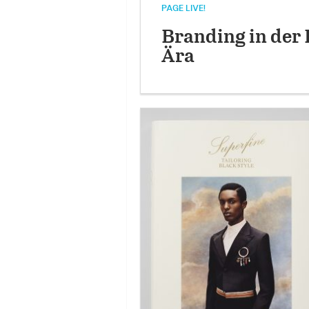
PAGE LIVE!
Branding in der 
Ära