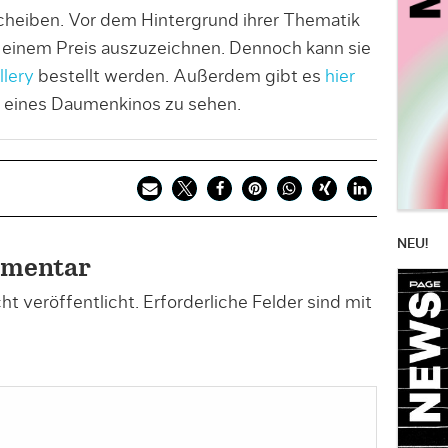
cheiben. Vor dem Hintergrund ihrer Thematik
it einem Preis auszuzeichnen. Dennoch kann sie
llery
bestellt werden. Außerdem gibt es
hier
k eines Daumenkinos zu sehen.
NEU!
mmentar
t veröffentlicht.
Erforderliche Felder sind mit