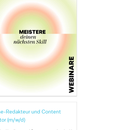
ne-Redakteur und Content
tor (m/w/d)