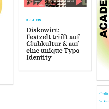
KREATION
Diskowirt:
Festzelt trifft auf
Clubkultur & auf
eine unique Typo-
Identity
Onli
Crea