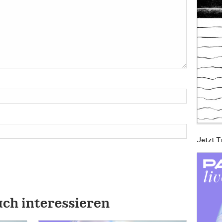
Jetzt T
uch interessieren