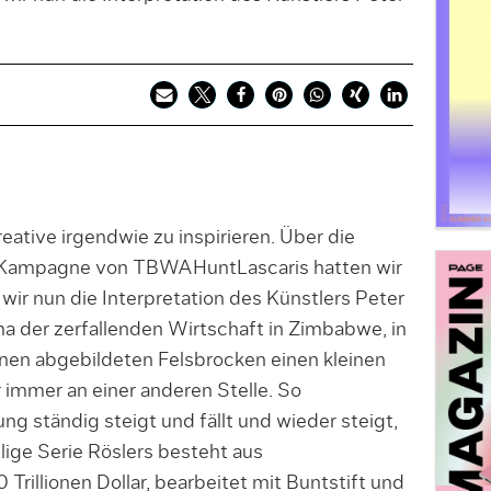
ative irgendwie zu inspirieren. Über die
ar-Kampagne von TBWAHuntLascaris hatten wir
 wir nun die Interpretation des Künstlers Peter
ma der zerfallenden Wirtschaft in Zimbabwe, in
nen abgebildeten Felsbrocken einen kleinen
 immer an einer anderen Stelle. So
ng ständig steigt und fällt und wieder steigt,
ilige Serie Röslers besteht aus
Trillionen Dollar, bearbeitet mit Buntstift und