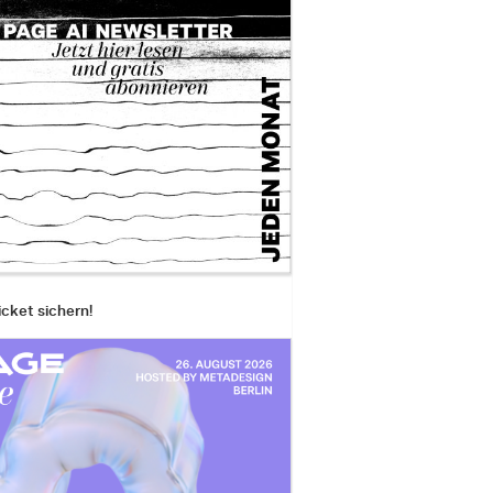
icket sichern!