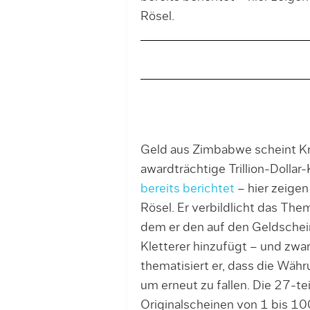
Rösel.
Geld aus Zimbabwe scheint Kre
awardträchtige Trillion-Doll
bereits berichtet
– hier zeigen
Rösel. Er verbildlicht das The
dem er den auf den Geldschei
Kletterer hinzufügt – und zwar
thematisiert er, dass die Währu
um erneut zu fallen. Die 27-te
Originalscheinen von 1 bis 100 