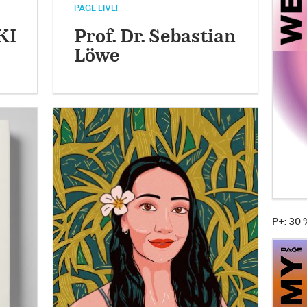
PAGE LIVE!
KI
Prof. Dr. Sebastian
Löwe
P+: 30