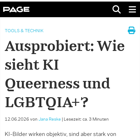
TOOLS & TECHNIK
Ausprobiert: Wie
sieht KI
Queerness und
LGBTQIA+?
12.06.2026
von
Jana Reske
|
Lesezeit: ca. 3 Minuten
KI-Bilder wirken objektiv, sind aber stark von