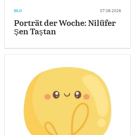
BILD
07.08.2026
Porträt der Woche: Nilüfer
Şen Taştan