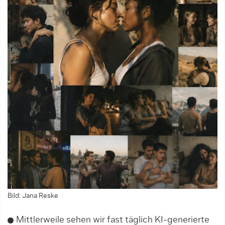
Bild: Jana Reske
Mittlerweile sehen wir fast täglich KI-generierte