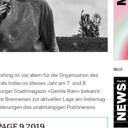
NEU!
shing ist vor allem für die Organisation des
als Indiecon (dieses Jahr am 7. und 8.
urger Stadtmagazin »Gentle Rain« bekannt.
te Brenneisen zur aktuellen Lage am Indiemag-
derungen des unabhängigen Publizierens.
PAGE 9.2019