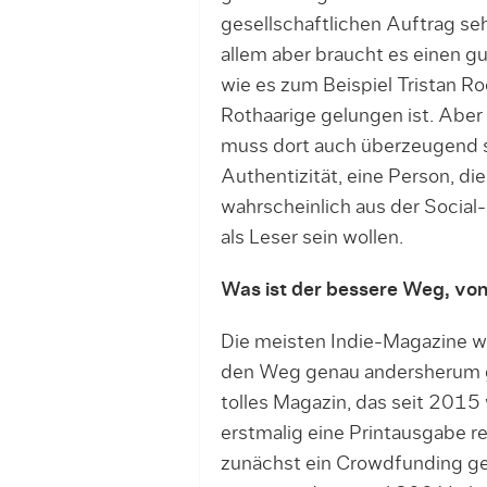
gesellschaftlichen Auftrag se
allem aber braucht es einen g
wie es zum Beispiel Tristan 
Rothaarige gelungen ist. Aber 
muss dort auch überzeugend s
Authentizität, eine Person, d
wahrscheinlich aus der Social
als Leser sein wollen.
Was ist der bessere Weg, von 
Die meisten Indie-Magazine we
den Weg genau andersherum ge
tolles Magazin, das seit 2015 
erstmalig eine Printausgabe r
zunächst ein Crowdfunding ges