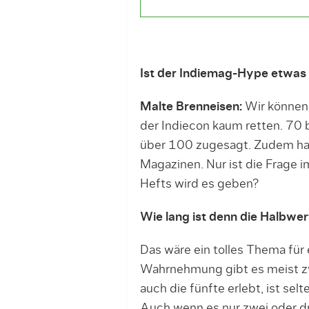
Ist der Indiemag-Hype etwas
Malte Brenneisen:
Wir können 
der Indiecon kaum retten. 70 
über 100 zugesagt. Zudem habe
Magazinen. Nur ist die Frage 
Hefts wird es geben?
Wie lang ist denn die Halbwer
Das wäre ein tolles Thema für 
Wahrnehmung gibt es meist zw
auch die fünfte erlebt, ist sel
Auch wenn es nur zwei oder dr