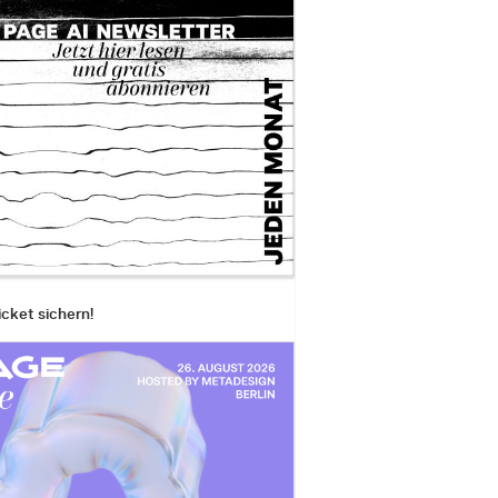
icket sichern!