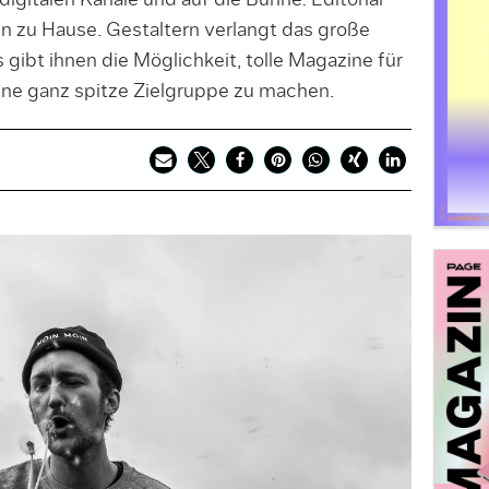
igitalen Kanäle und auf die Bühne: Editorial
en zu Hause. Gestaltern verlangt das große
gibt ihnen die Möglichkeit, tolle Magazine für
eine ganz spitze Zielgruppe zu machen.