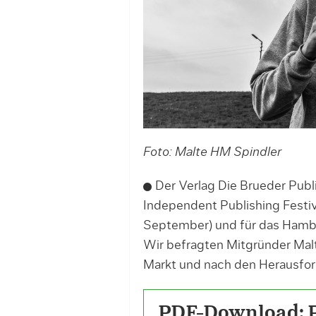
Foto: Malte HM Spindler
Der Verlag Die Brueder Publi
Independent Publishing Festiv
September) und für das Hamb
Wir befragten Mitgründer Mal
Markt und nach den Herausfor
PDF-Download: 