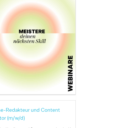
ne-Redakteur und Content
tor (m/w/d)