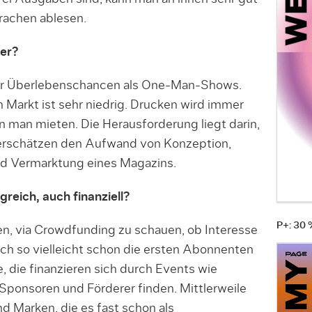
rachen ablesen.
er?
ehr Überlebenschancen als One-Man-Shows.
 Markt ist sehr niedrig. Drucken wird immer
ann man mieten. Die Herausforderung liegt darin,
terschätzen den Aufwand von Konzeption,
nd Vermarktung eines Magazins.
reich, auch finanziell?
P+: 30
n, via Crowdfunding zu schauen, ob Interesse
h so vielleicht schon die ersten Abonnenten
, die finanzieren sich durch Events wie
ponsoren und Förderer finden. Mittlerweile
d Marken, die es fast schon als