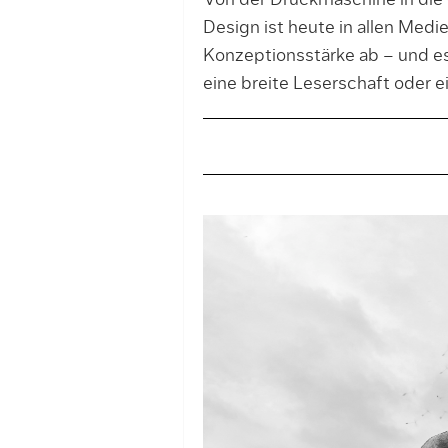
Von der Druckmaschine in die d
Design ist heute in allen Medi
Konzeptionsstärke ab – und es 
eine breite Leserschaft oder 