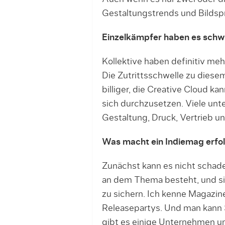
Gestaltungstrends und Bildsp
Einzelkämpfer haben es schw
Kollektive haben definitiv m
Die Zutrittsschwelle zu diesem
billiger, die Creative Cloud k
sich durchzusetzen. Viele un
Gestaltung, Druck, Vertrieb u
Was macht ein Indiemag erfolg
Zunächst kann es nicht schade
an dem Thema besteht, und sic
zu sichern. Ich kenne Magazine
Releasepartys. Und man kann S
gibt es einige Unternehmen un