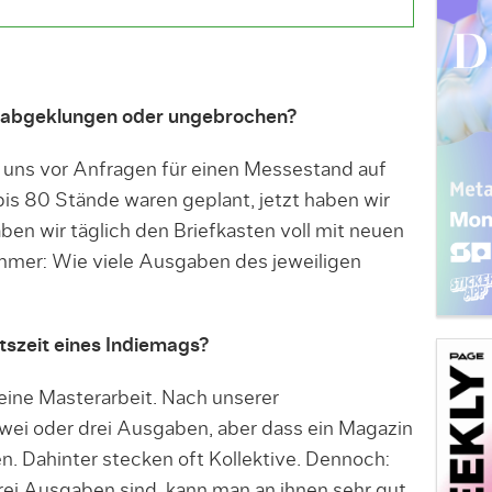
 abgeklungen oder ungebrochen?
uns vor Anfragen für einen Messestand auf
bis 80 Stände waren geplant, jetzt haben wir
n wir täglich den Briefkasten voll mit neuen
immer: Wie viele Ausgaben des jeweiligen
tszeit eines Indiemags?
eine Masterarbeit. Nach unserer
ei oder drei Ausgaben, aber dass ein Magazin
ten. Dahinter stecken oft Kollektive. Dennoch:
ei Ausgaben sind, kann man an ihnen sehr gut