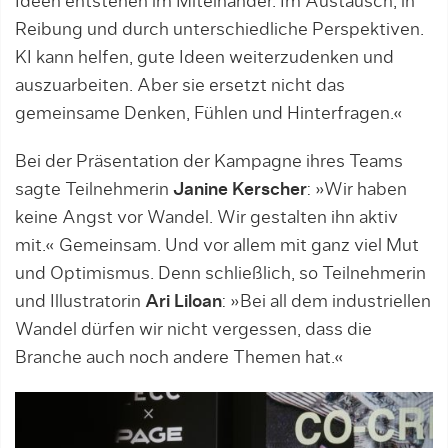
Ideen entstehen im Miteinander. Im Austausch, in
Reibung und durch unterschiedliche Perspektiven.
KI kann helfen, gute Ideen weiterzudenken und
auszuarbeiten. Aber sie ersetzt nicht das
gemeinsame Denken, Fühlen und Hinterfragen.«
Bei der Präsentation der Kampagne ihres Teams
sagte Teilnehmerin
Janine Kerscher
: »Wir haben
keine Angst vor Wandel. Wir gestalten ihn aktiv
mit.« Gemeinsam. Und vor allem mit ganz viel Mut
und Optimismus. Denn schließlich, so Teilnehmerin
und Illustratorin
Ari Liloan
: »Bei all dem industriellen
Wandel dürfen wir nicht vergessen, dass die
Branche auch noch andere Themen hat.«