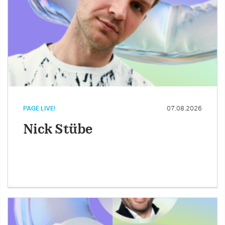
PAGE LIVE!
07.08.2026
Nick Stübe