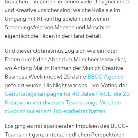
brauchen – in Zeiten, in denen viele Designer:innen
und Kreative unsicher sind, welche Rolle sie im
Umgang mit KI künftig spielen und wer im
Spannungsfeld von Mensch und Maschine
eigentlich die Fäden in der Hand behält.
Und dieser Optimismus zog sich wie ein roter
Faden durch den Abend im Münchner Isarwinkel,
wo Anfang Mai im Rahmen der Munich Creative
Business Week (mcbw) 20 Jahre
BECC Agency
gefeiert wurde. Highlight war das Live-Voting der
Geburtstagskampagne für 40 Jahre PAGE, die 22
Kreative in vier diversen Teams einige Wochen
zuvor an nur einem Tag erarbeitet hatten.
Los ging es mit spannenden Impulsen des BECC-
Teams mit ganz unterschiedlichen Perspektiven