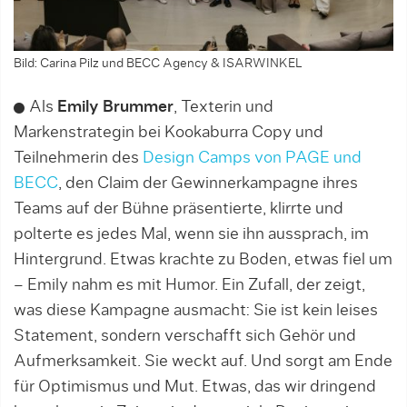
Bild: Carina Pilz und BECC Agency & ISARWINKEL
Als
Emily Brummer
, Texterin und
Markenstrategin bei Kookaburra Copy und
Teilnehmerin des
Design Camps von PAGE und
BECC
, den Claim der Gewinnerkampagne ihres
Teams auf der Bühne präsentierte, klirrte und
polterte es jedes Mal, wenn sie ihn aussprach, im
Hintergrund. Etwas krachte zu Boden, etwas fiel um
– Emily nahm es mit Humor. Ein Zufall, der zeigt,
was diese Kampagne ausmacht: Sie ist kein leises
Statement, sondern verschafft sich Gehör und
Aufmerksamkeit. Sie weckt auf. Und sorgt am Ende
für Optimismus und Mut. Etwas, das wir dringend