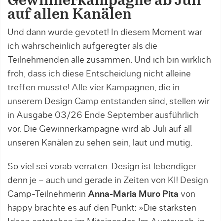
Gewinnerkampagne ab Juli
auf allen Kanälen
Und dann wurde gevotet! In diesem Moment war
ich wahrscheinlich aufgeregter als die
Teilnehmenden alle zusammen. Und ich bin wirklich
froh, dass ich diese Entscheidung nicht alleine
treffen musste! Alle vier Kampagnen, die in
unserem Design Camp entstanden sind, stellen wir
in Ausgabe 03/26 Ende September ausführlich
vor. Die Gewinnerkampagne wird ab Juli auf all
unseren Kanälen zu sehen sein, laut und mutig.
So viel sei vorab verraten: Design ist lebendiger
denn je – auch und gerade in Zeiten von KI! Design
Camp-Teilnehmerin
Anna-Maria Muro Pita
von
häppy brachte es auf den Punkt: »Die stärksten