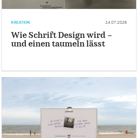
KREATION
14.07.2026
Wie Schrift Design wird –
und einen taumeln lässt