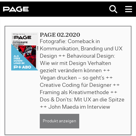
PAGE 02.2020
Fotografie: Comeback in
Kommunikation, Branding und UX
Design ++ Behavioural Design:
Wie wir mit Design Verhalten
gezielt verändern können ++
Vegan drucken – so geht’s ++
Creative Coding für Designer ++
Framing als Kreativmethode ++
Dos & Don’ts: Mit UX an die Spitze
++ John Maeda im Interview
Produkt anzeigen