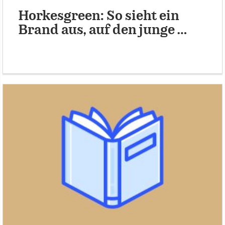
Horkesgreen: So sieht ein
Brand aus, auf den junge …