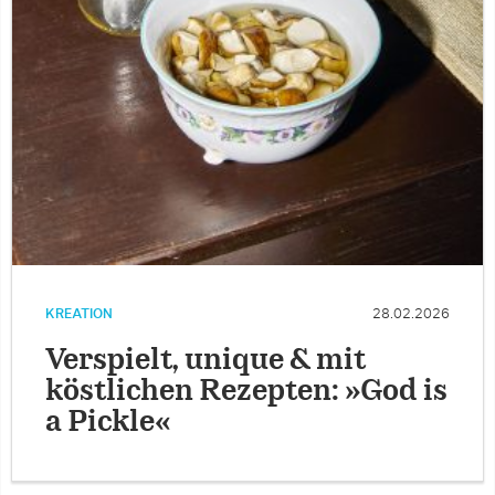
KREATION
28.02.2026
Verspielt, unique & mit
köstlichen Rezepten: »God is
a Pickle«