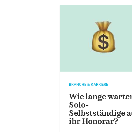
BRANCHE & KARRIERE
Wie lange warte
Solo-
Selbstständige a
ihr Honorar?