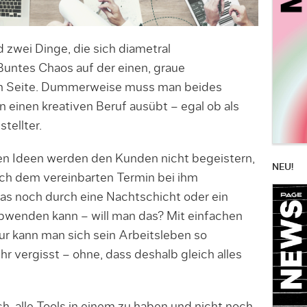
 zwei Dinge, die sich diametral
untes Chaos auf der einen, graue
ren Seite. Dummerweise muss man beides
einen kreativen Beruf ausübt – egal ob als
tellter.
ven Ideen werden den Kunden nicht begeistern,
NEU!
ch dem vereinbarten Termin bei ihm
as noch durch eine Nachtschicht oder ein
wenden kann – will man das? Mit einfachen
ur kann man sich sein Arbeitsleben so
r vergisst – ohne, dass deshalb gleich alles