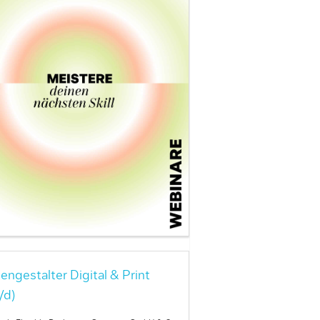
engestalter Digital & Print
/d)