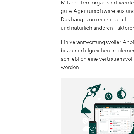
Mitarbeitern organisiert werden
gute Agentursoftware aus und
Das hängt zum einen natürlich
und natürlich anderen Faktore
Ein verantwortungsvoller Anbi
bis zur erfolgreichen Impleme
schließlich eine vertrauensvo
werden.