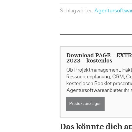
Schlagwörter:
Agentursoftwa
Download PAGE - EXTR
2023 - kostenlos
Ob Projektmanagement, Faktu
Ressourcenplanung, CRM, Con
kostenlosen Booklet präsenti
Agentursoftwareanbieter ihr 
Produkt anzeigen
Das könnte dich a