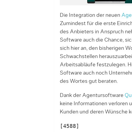
Die Integration der neuen
Age
Zumindest für die erste Einri
des Anbieters in Anspruch neh
Software auch die Chance, sich
sich hier an, den bisherigen W
Schwachstellen herauszuarbeit
Arbeitsabläufe festzulegen. H
Software auch noch Unterneh
des Wortes gut beraten.
Dank der Agentursoftware
Qu
keine Informationen verloren u
Kunden und deren Wünsche ko
[4588]