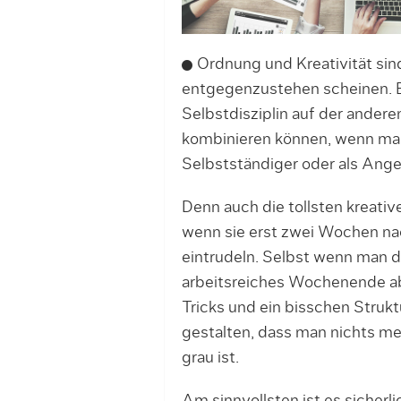
Ordnung und Kreativität sind
entgegenzustehen scheinen. B
Selbstdisziplin auf der ande
kombinieren können, wenn man 
Selbstständiger oder als Anges
Denn auch die tollsten kreati
wenn sie erst zwei Wochen na
eintrudeln. Selbst wenn man d
arbeitsreiches Wochenende ab
Tricks und ein bisschen Strukt
gestalten, dass man nichts meh
grau ist.