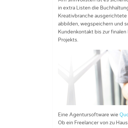
Am sinnvollsten ist es sicherli
in extra Listen die Buchhaltung
Kreativbranche ausgerichtete S
abbilden, wegspeichern und s
Kundenkontakt bis zur finale
Projekts.
Eine Agentursoftware wie
Qu
Ob ein Freelancer von zu Haus