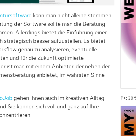
ntursoftware
kann man nicht alleine stemmen.
chtung der Software sollte man die Beratung
men. Allerdings bietet die Einführung einer
 strategisch besser aufzustellen. Es bietet
orkflow genau zu analysieren, eventuelle
en und für die Zukunft optimierte
ier ist man mit einem Anbieter, der neben der
mensberatung anbietet, im wahrsten Sinne
oJob
gehen Ihnen auch im kreativen Alltag
P+: 30
nd Sie können sich voll und ganz auf Ihre
nzentrieren.