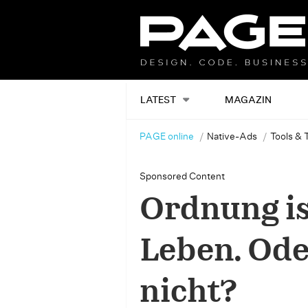
LATEST
MAGAZIN
PAGE online
Native-Ads
Tools & 
Sponsored Content
Ordnung is
Leben. Ode
nicht?