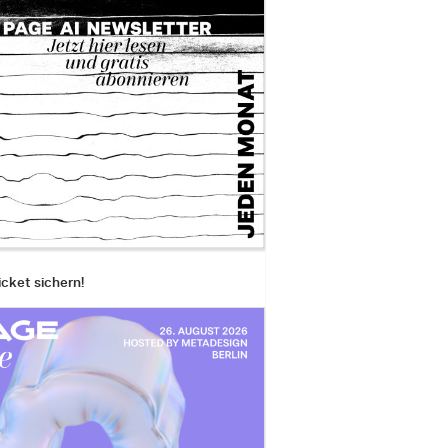
icket sichern!