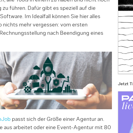
ch, alle Tools in einem zu haben und nicht noch
 zu führen. Dafür gibt es speziell auf die
oftware. Im Idealfall können Sie hier alles
o nichts mehr vergessen: vom ersten
n Rechnungsstellung nach Beendigung eines
Jetzt T
oJob
passt sich der Größe einer Agentur an.
e aus arbeitet oder eine Event-Agentur mit 80