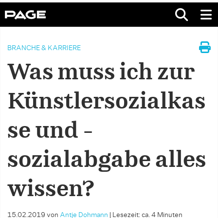
BRANCHE & KARRIERE
Was muss ich zur
Künstlersozialkas
se und -
sozialabgabe alles
wissen?
15.02.2019
von
Antje Dohmann
|
Lesezeit: ca. 4 Minuten