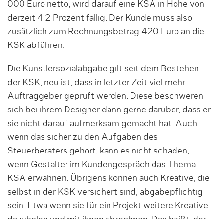
000 Euro netto, wird darauf eine KSA in Höhe von
derzeit 4,2 Prozent fällig. Der Kunde muss also
zusätzlich zum Rechnungsbetrag 420 Euro an die
KSK abführen.
Die Künstlersozialabgabe gilt seit dem Bestehen
der KSK, neu ist, dass in letzter Zeit viel mehr
Auftrag­geber geprüft werden. Diese beschweren
sich bei ihrem Designer dann gerne darüber, dass er
sie nicht da­rauf aufmerksam gemacht hat. Auch
wenn das sicher zu den Aufgaben des
Steuerberaters gehört, kann es nicht scha­den,
wenn Gestalter im Kundengespräch das Thema
KSA erwähnen. Übrigens können auch Kreati­ve, die
selbst in der KSK versichert sind, abgabepflich­tig
sein. Etwa wenn sie für ein Projekt weitere Kreati­ve