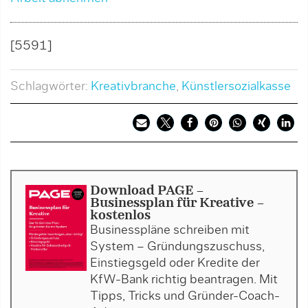
[5591]
Schlagwörter:
Kreativbranche
,
Künstlersozialkasse
Download PAGE -
Businessplan für Kreative -
kostenlos
Businesspläne schreiben mit
System – Gründungszuschuss,
Einstiegsgeld oder Kredite der
KfW-Bank richtig beantragen. Mit
Tipps, Tricks und Gründer-Coach-