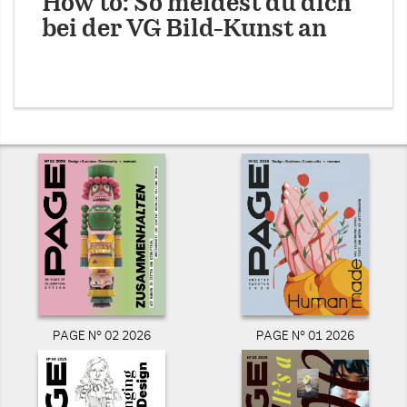
How to: So meldest du dich
bei der VG Bild-Kunst an
PAGE N° 02 2026
PAGE N° 01 2026