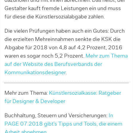
dazuholen und mit ihnen abrechnen. Das heißt, der
Gestalter kauft fremde Leistungen ein und muss
für diese die Künstlersozialabgabe zahlen.
Die vielen Prüfungen haben auch ein Gutes: Durch
die erzielten Mehreinnahmen senkte die KSK die
Abgabe für 2018 von 4,8 auf 4,2 Prozent, 2016
waren es sogar noch 5,2 Prozent.
Mehr zum Thema
auf der Web­site des Berufsverbands der
Kommunikationsdesig­ner
.
Mehr zum Thema:
Künstlersozialkasse: Ratgeber
für Designer & Developer
Buchhaltung, Steuern und Versicherungen:
In
PAGE 07.2018 gibt’s Tipps und Tools, die einem
Arbeit abnehmen