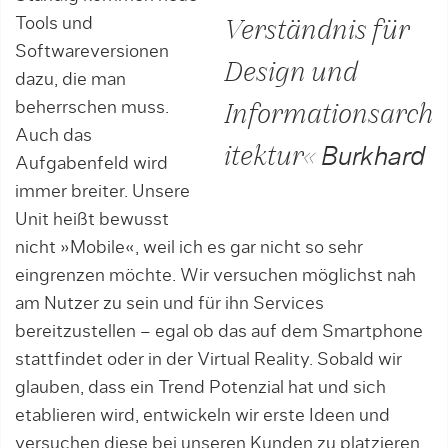
Tools und
Verständnis für
Softwareversionen
Design und
dazu, die man
beherrschen muss.
Informationsarch
Auch das
itektur«
Burkhard
Aufgabenfeld wird
immer breiter. Unsere
Unit heißt bewusst
nicht »Mobile«, weil ich es gar nicht so sehr
eingrenzen möchte. Wir versuchen möglichst nah
am Nutzer zu sein und für ihn Services
bereitzustellen – egal ob das auf dem Smartphone
stattfindet oder in der Virtual Reality. Sobald wir
glauben, dass ein Trend Potenzial hat und sich
etablieren wird, entwickeln wir erste Ideen und
versuchen diese bei unseren Kunden zu platzieren.