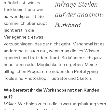
möglich ist, wie es
infrage-Stellen
funk­tioniert und wie
auf der anderen«
aufwendig es ist. So
kom­me ich überhaupt
Burkhard
nicht erst in die
Verlegen­heit, etwas
vorzuschlagen, das gar nicht geht. Manchmal ist es
andererseits auch gut, wenn man dieses Wissen
ignoriert und trotzdem fragt. So können sich ganz
neue Ideen oder Möglichkeiten ergeben. Meine
alltäglichen Programme neben den Prototyping-
Tools sind Photoshop, Illustrator und Sketch.
Wie bereitet ihr die Workshops mit den Kunden
auf?
Müller:
Wir holen zuerst die Erwartungshaltung vom