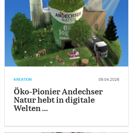
KREATION
09.04.2026
Öko-Pionier Andechser
Natur hebt in digitale
Welten …