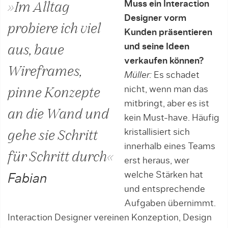
Muss ein Interaction
»Im Alltag
Designer vorm
probiere ich viel
Kunden präsentieren
und seine Ideen
aus, baue
verkaufen können?
Wireframes,
Müller:
Es schadet
nicht, wenn man das
pinne Konzepte
mitbringt, aber es ist
an die Wand und
kein Must-have. Häu­fig
kristallisiert sich
gehe sie Schritt
innerhalb eines Teams
für Schritt durch«
erst heraus, wer
welche Stärken hat
Fabian
und entsprechende
Aufgaben übernimmt.
Interaction Designer vereinen Konzeption, Design