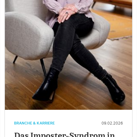
BRANCHE & KARRIERE
09.02.2026
Das Imposter-Syndrom in