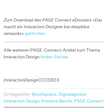
Zum Download des PAGE Connect eDossiers »Das
macht ein Interaction Designer bei deepblue
networks«
geht’s hier
.
Alle weiteren PAGE-Connect-Artikel zum Thema
Interaction Design
finden Sie hier
.
InteractionDesignCCCDB16
Schlagwörter:
Berufspraxis
,
Digitalagentur
,
Interaction Design
,
Kreative Berufe
,
PAGE Connect