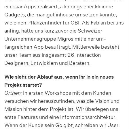
ein paar Apps realisiert, allerdings eher kleinere
Gadgets, die man gut inhouse umsetzen konnte,
wie einen Pflanzenfinder für OBI. Als Fabi­an bei uns
anfing, hatte uns kurz zuvor die Schweizer
Unternehmensgruppe Migros mit einer um­
fangreichen App beauftragt. Mittlerweile besteht
unser Team aus insgesamt 26 Interaction
Designern, Entwick­lern und Beratern.
Wie sieht der Ablauf aus, wenn ihr in ein neues
Projekt startet?
Orthen:
In ersten Workshops mit dem Kun­den
versuchen wir herauszufinden, was die Vision und
Mission hinter dem Pro­jekt ist. Wir überlegen uns
erste Features und eine Informationsarchitektur.
Wenn der Kunde sein Go gibt, schreiben wir User