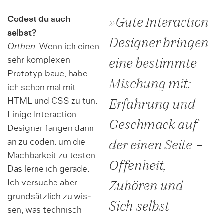
Codest du auch
»Gute Interaction
selbst?
Desi­gner bringen
Orthen:
Wenn ich einen
sehr komplexen
eine bestimmte
Prototyp baue, habe
Mischung mit:
ich schon mal mit
HTML und CSS zu tun.
Erfahrung und
Einige Interaction
Geschmack auf
Designer fangen dann
an zu coden, um die
der einen Seite –
Machbarkeit zu testen.
Offenheit,
Das lerne ich gerade.
Ich versuche aber
Zuhören und
grundsätzlich zu wis­
Sich-selbst-
sen, was technisch