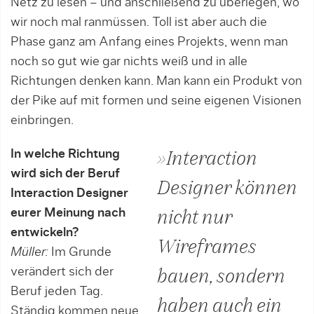
Netz zu lesen – und anschließend zu überlegen, wo
wir noch mal ranmüssen. Toll ist aber auch die
Phase ganz am Anfang ei­nes Projekts, wenn man
noch so gut wie gar nichts weiß und in alle
Richtungen den­ken kann. Man kann ein Produkt von
der Pike auf mit formen und seine eigenen Visionen
einbringen.
In welche Richtung
»Interaction
wird sich der Beruf
Designer können
Interaction Designer
eurer Meinung nach
nicht nur
entwickeln?
Wireframes
Müller:
Im Grunde
verändert sich der
bauen, sondern
Beruf jeden Tag.
haben auch ein
Ständig kommen neue