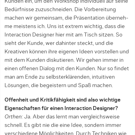
Kunden ein, um den Work­shop individuell auf seine
Bedürfnisse zuzuschneiden. Die Vorbereitung
machen wir gemeinsam, die Präsentation überneh­
me meistens ich. Uns ist extrem wichtig, dass die
Interaction Designer hier mit am Tisch sitzen. So
sieht der Kunde, wer dahinter steckt, und die
Kreativen können ihre eigenen Ideen vorstellen und
mit dem Kunden diskutieren. Wir gehen immer in
einen offenen Dialog mit den Kunden. Nur so findet
man am Ende zu selbsterklärenden, intuitiven
Lösungen, die begeistern und Spaß machen.
Offenheit und Kritikfähigkeit sind also wichtige
Eigenschaften für einen Interaction Designer?
Orthen:
Ja. Aber das lernt man vergleichsweise
schnell. Es gibt nie die eine Idee, son­dern immer
verschiedene Möglichkei­ten. Durch Techniken wie