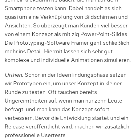
schnell Klickdummys bauen, die man auf dem
Smartphone testen kann. Dabei handelt es sich
quasi um eine Verknüpfung von Bildschirmen und
Ansichten. So überzeugt man Kunden viel besser
von einem Konzept als mit zig PowerPoint-Slides.
Die Pro­totyping-Software Framer geht schließlich
mehr ins Detail. Hiermit lassen sich sehr gut
komplexe und individuelle Animatio­nen simulieren.
Orthen:
Schon in der Ideenfindungsphase setzen
wir Prototypen ein, um unser Konzept in kleiner
Runde zu testen. Oft tauchen bereits
Ungereimtheiten auf, wenn man nur zehn Leute
befragt, und man kann das Konzept sofort
verbessern. Bevor die Entwicklung startet und ein
Release veröffentlicht wird, machen wir zusätzlich
professionelle Usertests.