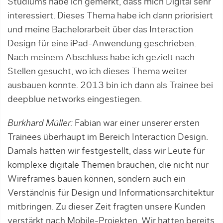
Studiums habe ich gemerkt, dass mich Digital sehr
interessiert. Dieses Thema habe ich dann priorisiert
und meine Bachelorarbeit über das In­teraction
Design für eine iPad-Anwendung geschrieben.
Nach meinem Abschluss habe ich gezielt nach
Stellen gesucht, wo ich dieses Thema weiter
ausbauen konnte. 2013 bin ich dann als Trainee bei
deepblue networks eingestiegen.
Burkhard Müller:
Fabian war einer unse­rer ersten
Trainees überhaupt im Bereich Interaction Design.
Damals hatten wir fest­gestellt, dass wir Leute für
komplexe digitale Themen brauchen, die nicht nur
Wire­frames bauen können, sondern auch ein
Verständnis für Design und Informations­architektur
mitbringen. Zu dieser Zeit frag­ten unsere Kunden
verstärkt nach Mo­bile-Projekten. Wir hatten bereits