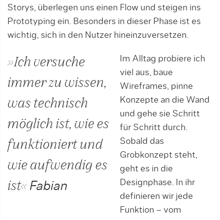
Storys, überlegen uns einen Flow und steigen ins
Prototyping ein. Besonders in dieser Phase ist es
wichtig, sich in den Nutzer hineinzuversetzen.
Im Alltag probiere ich
»Ich versuche
viel aus, baue
immer zu wissen,
Wireframes, pinne
Konzepte an die Wand
was technisch
und gehe sie Schritt
möglich ist, wie es
für Schritt durch.
Sobald das
funktioniert und
Grobkonzept steht,
wie aufwendig es
geht es in die
Designphase. In ihr
ist«
Fabian
definieren wir jede
Funktion – vom