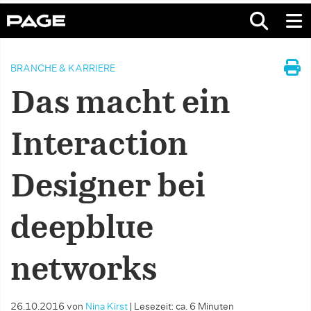
BRANCHE & KARRIERE
Das macht ein
Interaction
Designer bei
deepblue
networks
26.10.2016
von
Nina Kirst
|
Lesezeit: ca. 6 Minuten