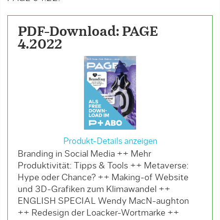
PDF-Download: PAGE
4.2022
Produkt-Details anzeigen
Branding in Social Media ++ Mehr
Produktivität: Tipps & Tools ++ Metaverse:
Hype oder Chance? ++ Making-of Website
und 3D-Grafiken zum Klimawandel ++
ENGLISH SPECIAL Wendy MacN-aughton
++ Redesign der Loacker-Wortmarke ++