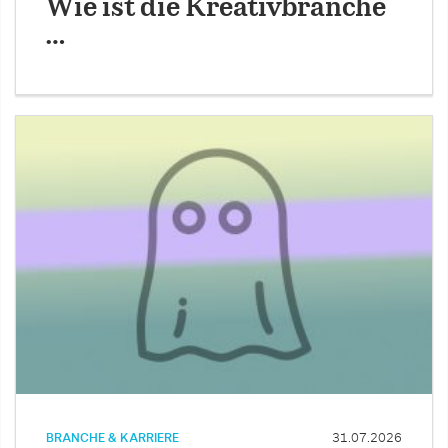
Wie ist die Kreativbranche
…
BRANCHE & KARRIERE
31.07.2026