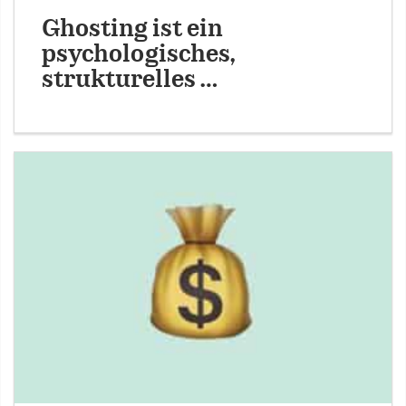
Ghosting ist ein
psychologisches,
strukturelles …