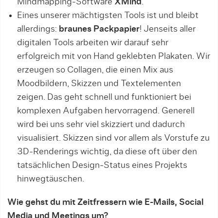
Mindmapping-Software
XMind
.
Eines unserer mächtigsten Tools ist und bleibt
allerdings:
braunes Packpapier
! Jenseits aller
digitalen Tools arbeiten wir darauf sehr
erfolgreich mit von Hand geklebten Plakaten. Wir
erzeugen so Collagen, die einen Mix aus
Moodbildern, Skizzen und Textelementen
zeigen. Das geht schnell und funktioniert bei
komplexen Aufgaben hervorragend. Generell
wird bei uns sehr viel skizziert und dadurch
visualisiert. Skizzen sind vor allem als Vorstufe zu
3D-Renderings wichtig, da diese oft über den
tatsächlichen Design-Status eines Projekts
hinwegtäuschen.
Wie gehst du mit Zeitfressern wie E-Mails, Social
Media und Meetings um?