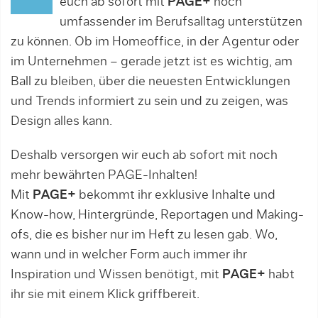
euch ab sofort mit
PAGE+
noch
umfassender im Berufsalltag unterstützen
zu können. Ob im Homeoffice, in der Agentur oder
im Unternehmen – gerade jetzt ist es wichtig, am
Ball zu bleiben, über die neuesten Entwicklungen
und Trends informiert zu sein und zu zeigen, was
Design alles kann.
Deshalb versorgen wir euch ab sofort mit noch
mehr bewährten PAGE-Inhalten!
Mit
PAGE+
bekommt ihr exklusive Inhalte und
Know-how, Hintergründe, Reportagen und Making-
ofs, die es bisher nur im Heft zu lesen gab. Wo,
wann und in welcher Form auch immer ihr
Inspiration und Wissen benötigt, mit
PAGE+
habt
ihr sie mit einem Klick griffbereit.