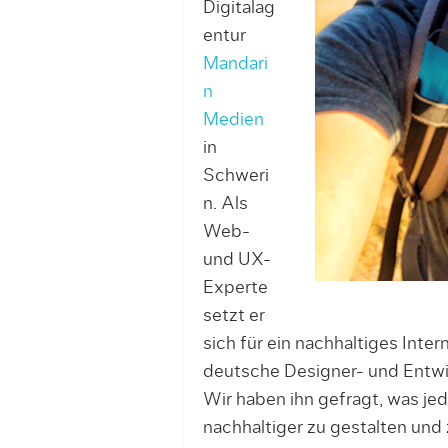
Digitalag
entur
Mandari
n
Medien
in
Schweri
n. Als
Web-
und UX-
Experte
setzt er
sich für ein nachhaltiges Inte
deutsche Designer- und Entwic
Wir haben ihn gefragt, was jed
nachhaltiger zu gestalten und 