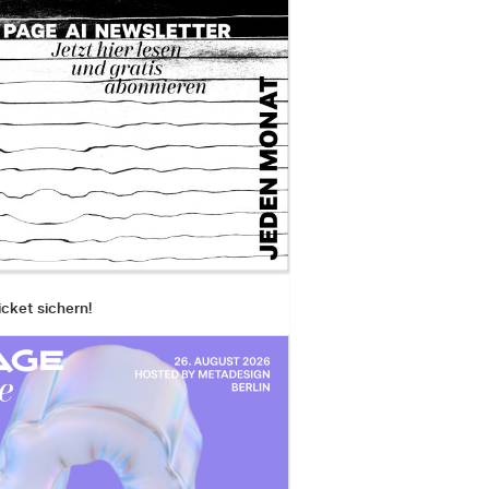
icket sichern!