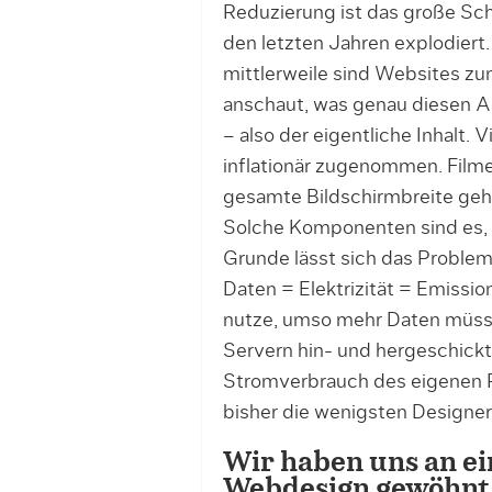
Reduzierung ist das große Sch
den letzten Jahren explodiert
mittlerweile sind Websites zu
anschaut, was genau diesen A
– also der eigentliche Inhalt.
inflationär zugenommen. Filme,
gesamte Bildschirmbreite geh
Solche Komponenten sind es, d
Grunde lässt sich das Problem
Daten = Elektrizität = Emissi
nutze, umso mehr Daten müss
Servern hin- und hergeschick
Stromverbrauch des eigenen 
bisher die wenigsten Designer
Wir haben uns an e
Webdesign gewöhnt –