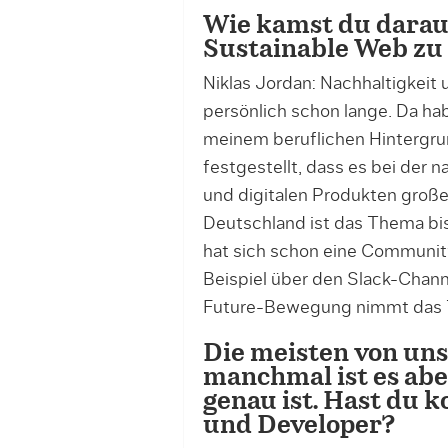
Wie kamst du darau
Sustainable Web zu
Niklas Jordan: Nachhaltigkeit
persönlich schon lange. Da hab
meinem beruflichen Hintergr
festgestellt, dass es bei der
und digitalen Produkten große
Deutschland ist das Thema bish
hat sich schon eine Community
Beispiel über den Slack-Channe
Future-Bewegung nimmt das Th
Die meisten von uns
manchmal ist es abe
genau ist. Hast du 
und Developer?