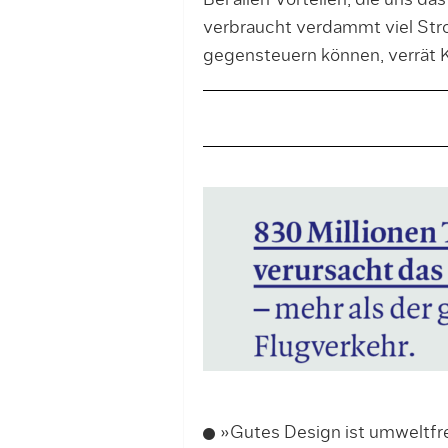
Bei allen Vorteilen, die uns da
verbraucht verdammt viel Str
gegensteuern können, verrät K
»Gutes Design ist umweltfr