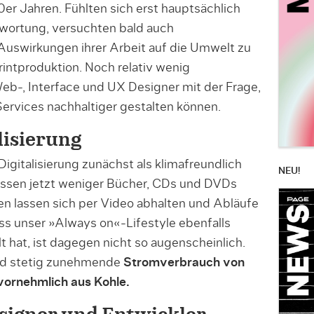
r Jahren. Fühlten sich erst hauptsächlich
twortung, versuchten bald auch
uswirkungen ihrer Arbeit auf die Umwelt zu
Printproduktion. Noch relativ wenig
Web-, Interface und UX Designer mit der Frage,
Services nachhaltiger gestalten können.
lisierung
Digitalisierung zunächst als klimafreundlich
NEU!
ssen jetzt weniger Bücher, CDs und DVDs
n lassen sich per Video abhalten und Abläufe
ass unser »Always on«-Lifestyle ebenfalls
 hat, ist dagegen nicht so augenscheinlich.
nd stetig zunehmende
Stromverbrauch von
vornehmlich aus Kohle.