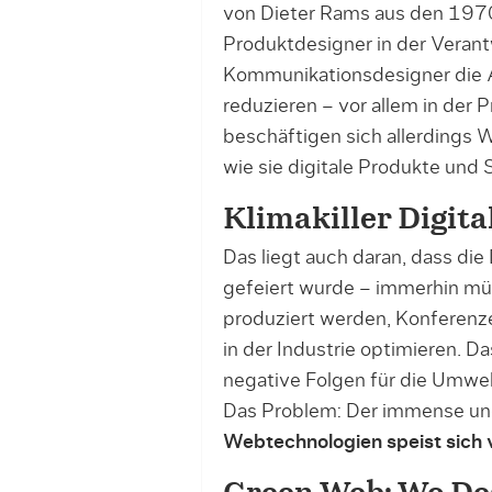
von Dieter Rams aus den 1970e
Produktdesigner in der Veran
Kommunikationsdesigner die A
reduzieren – vor allem in der 
beschäftigen sich allerdings 
wie sie digitale Produkte und 
Klimakiller Digita
Das liegt auch daran, dass die 
gefeiert wurde – immerhin mü
produziert werden, Konferenze
in der Industrie optimieren. D
negative Folgen für die Umwelt
Das Problem: Der immense u
Webtechnologien speist sich 