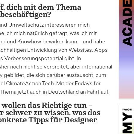
f, dich mit dem Thema
 beschäftigen?
 und Umweltschutz interessieren mich
e ich mich natürlich gefragt, was ich mit
und und Knowhow bewirken kann – und habe
 nachhaltigen Entwicklung von Websites, Apps
s Verbesserungspotenzial gibt. In
er noch nicht so verbreitet, aber international
 gebildet, die sich darüber austauscht, zum
l ClimateAction.Tech. Mit der Fridays for
ema jetzt auch in Deutschland an Fahrt auf.
 wollen das Richtige tun –
r schwer zu wissen, was das
konkrete Tipps für Designer