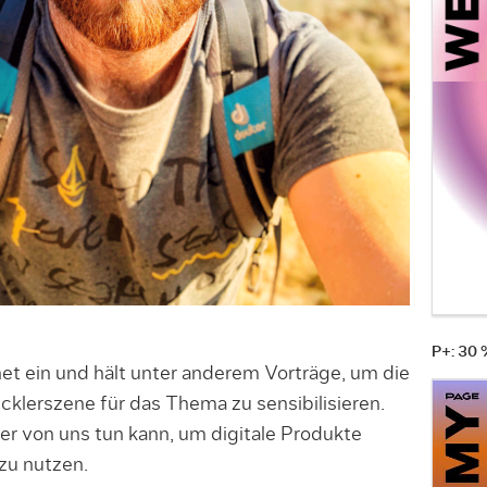
P+: 30
rnet ein und hält unter anderem Vorträge, um die
klerszene für das Thema zu sensibilisieren.
er von uns tun kann, um digitale Produkte
zu nutzen.