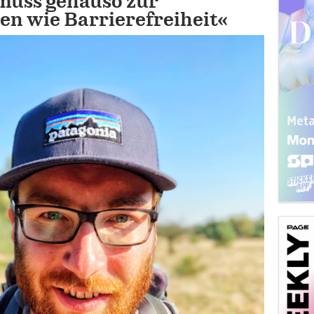
 muss genauso zur
en wie Barrierefreiheit«