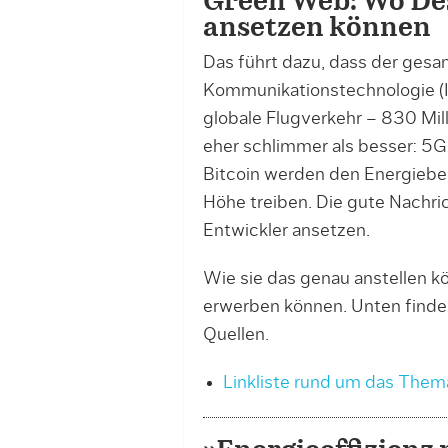
Green Web: Wo De
ansetzen können
Das führt dazu, dass der gesa
Kommunikationstechnologie (IK
globale Flugverkehr – 830 Mil
eher schlimmer als besser: 5G,
Bitcoin werden den Energiebed
Höhe treiben. Die gute Nachri
Entwickler ansetzen.
Wie sie das genau anstellen kö
erwerben können. Unten find
Quellen.
Linkliste rund um das The