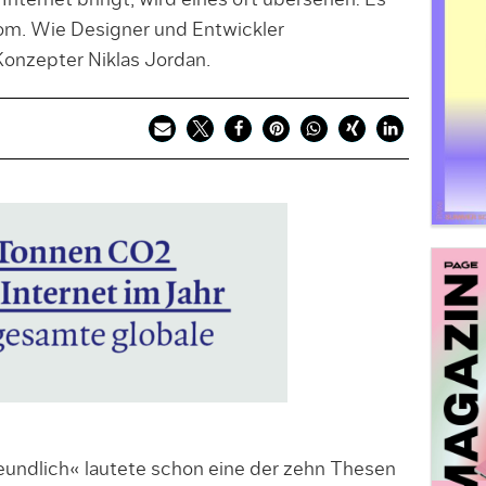
s Internet bringt, wird eines oft übersehen: Es
om. Wie Designer und Entwickler
onzepter Niklas Jordan.
eundlich« lautete schon eine der zehn Thesen