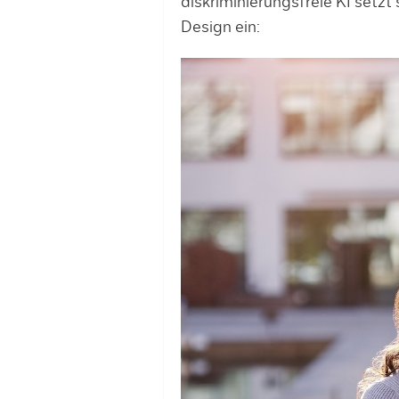
diskriminierungsfreie KI setzt s
Design ein: