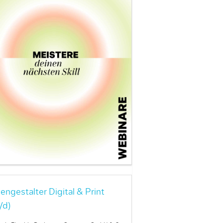
engestalter Digital & Print
/d)