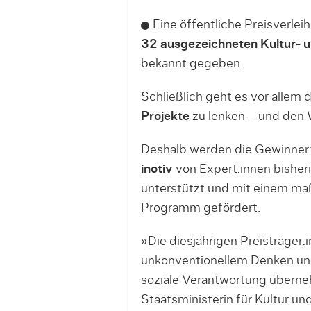
Eine öffentliche Preisverlei
32 ausgezeichneten Kultur- 
bekannt gegeben.
Schließlich geht es vor allem
Projekte
zu lenken – und den 
Deshalb werden die Gewinner:
inotiv
von Expert:innen bishe
unterstützt und mit einem ma
Programm gefördert.
»Die diesjährigen Preisträger:
unkonventionellem Denken un
soziale Verantwortung übern
Staatsministerin für Kultur u