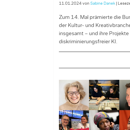
11.01.2024
von
Sabine Danek
|
Leseze
Zum 14. Mal prämierte die Bu
der Kultur- und Kreativbranch
insgesamt – und ihre Projekte 
diskriminierungsfreier KI.