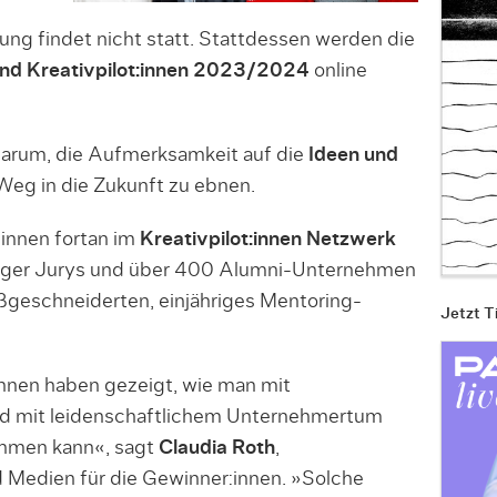
hung findet nicht statt. Stattdessen werden die
und Kreativpilot:innen 2023/2024
online
 darum, die Aufmerksamkeit auf die
Ideen und
Weg in die Zukunft zu ebnen.
innen fortan im
Kreativpilot:innen Netzwerk
riger Jurys und über 400 Alumni-Unternehmen
ßgeschneiderten, einjähriges Mentoring-
Jetzt T
innen haben gezeigt, wie man mit
d mit leidenschaftlichem Unternehmertum
ehmen kann«, sagt
Claudia Roth
,
nd Medien für die Gewinner:innen. »Solche