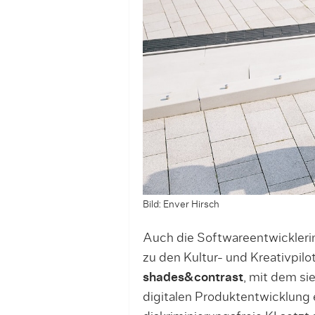
Bild: Enver Hirsch
Auch die Softwareentwickleri
zu den Kultur- und Kreativpil
shades&contrast
, mit dem si
digitalen Produktentwicklung 