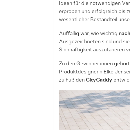
Ideen für die notwendigen Ve
erproben und erfolgreich bis z
wesentlicher Bestandteil unse
Auffällig war, wie wichtig
nach
Ausgezeichneten sind und sie 
Sinnhaftigkeit auszutarieren 
Zu den Gewinner:innen gehört
Produktdesignerin Elke Jensen
zu Fuß den
CityCaddy
entwick