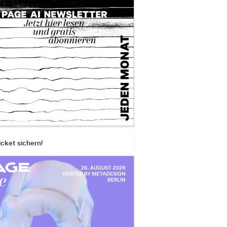
icket sichern!