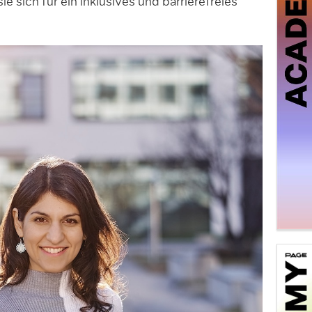
ie sich für ein inklusives und barrierefreies