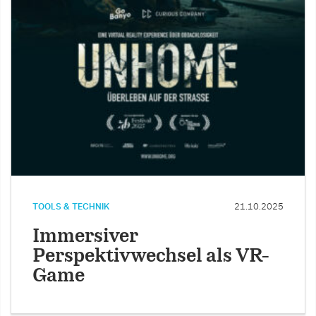
TOOLS & TECHNIK
21.10.2025
Immersiver
Perspektivwechsel als VR-
Game