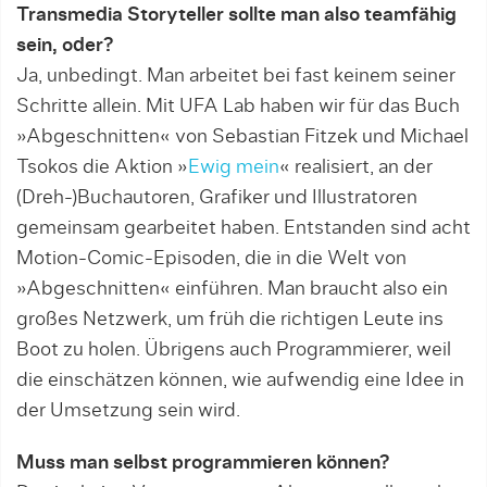
Transmedia Storyteller sollte man also teamfähig
sein, oder?
Ja, unbedingt. Man arbeitet bei fast keinem seiner
Schrit­te allein. Mit UFA Lab haben wir für das Buch
»Abgeschnitten« von Sebastian Fitzek und Michael
Tsokos die Aktion »
Ewig mein
« realisiert, an der
(Dreh-)Buchautoren, Grafiker und Illustratoren
gemeinsam gearbeitet haben. Entstan­den sind acht
Motion-Comic-Episoden, die in die Welt von
»Abgeschnitten« einführen. Man braucht also ein
großes Netzwerk, um früh die richtigen Leu­te ins
Boot zu holen. Übrigens auch Programmierer, weil
die einschätzen können, wie aufwendig eine Idee in
der Umsetzung sein wird.
Muss man selbst programmieren können?