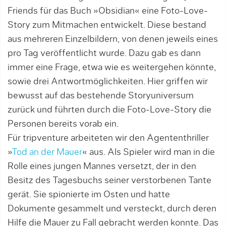
Friends für das Buch »Obsidian« eine Foto-Love-
Story zum Mitmachen entwickelt. Diese bestand
aus mehreren Einzelbildern, von denen jeweils eines
pro Tag veröffentlicht wurde. Dazu gab es dann
immer eine Frage, etwa wie es weitergehen könnte,
sowie drei Antwortmöglich­keiten. Hier griffen wir
bewusst auf das bestehende Storyuniversum
zurück und führten durch die Foto-Love-Story die
Personen bereits vorab ein.
Für tripventure arbeiteten wir den Agententhriller
»
Tod an der Mauer
« aus. Als Spieler wird man in die
Rolle eines jungen Man­nes versetzt, der in den
Besitz des Tagesbuchs seiner verstorbenen Tante
gerät. Sie spio­nierte im Osten und hatte
Dokumente gesammelt und versteckt, durch deren
Hilfe die Mauer zu Fall gebracht werden konnte. Das