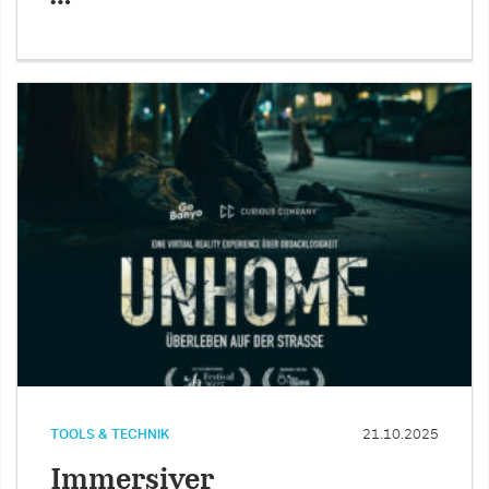
TOOLS & TECHNIK
21.10.2025
Immersiver