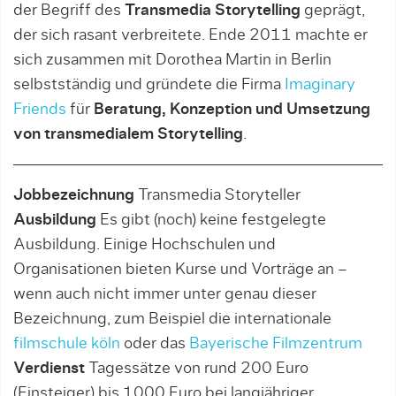
der Begriff des
Transmedia Storytelling
geprägt,
der sich rasant ver­breitete. Ende 2011 machte er
sich zusammen mit Dorothea Martin in Berlin
selbstständig und gründete die Firma
Imaginary
Friends
für
Beratung, Konzeption und Umsetzung
von transmedialem Storytelling
.
Jobbezeichnung
Transmedia Storyteller
Ausbildung
Es gibt (noch) keine festgelegte
Ausbildung. Einige Hochschulen und
Organisationen bieten Kurse und Vorträge an –
wenn auch nicht immer unter genau dieser
Bezeichnung, zum Beispiel die internationale
filmschule köln
oder das
Bayerische Filmzentrum
Verdienst
Tagessätze von rund 200 Euro
(Einsteiger) bis 1000 Euro bei langjähriger