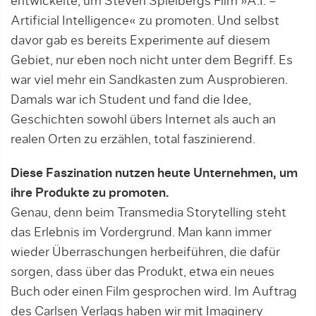
entwickelte, um Steven Spielbergs Film »A.I. –
Artificial Intelligence« zu promoten. Und selbst
davor gab es bereits Experimente auf diesem
Gebiet, nur eben noch nicht unter dem Begriff. Es
war viel mehr ein Sand­kasten zum Ausprobieren.
Damals war ich Stu­dent und fand die Idee,
Geschichten sowohl übers Internet als auch an
realen Orten zu erzählen, total faszinierend.
Diese Faszination nutzen heute Unternehmen, um
ihre Produkte zu promoten.
Genau, denn beim Transmedia Storytelling steht
das Erlebnis im Vordergrund. Man kann immer
wieder Überraschungen herbeiführen, die dafür
sorgen, dass über das Produkt, etwa ein neues
Buch oder einen Film gesprochen wird. Im Auftrag
des Carlsen Verlags haben wir mit Imaginery