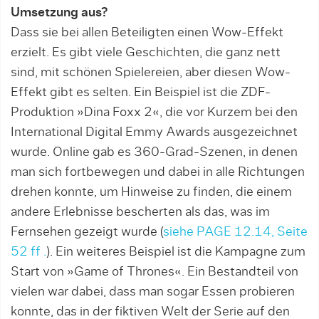
Umsetzung aus?
Dass sie bei allen Beteiligten einen Wow-Effekt
erzielt. Es gibt viele Geschichten, die ganz nett
sind, mit schönen Spielereien, aber diesen Wow-
Effekt gibt es selten. Ein Beispiel ist die ZDF-
Produktion »Dina Foxx 2«, die vor Kurzem bei den
International Digital Emmy Awards ausgezeichnet
wurde. Online gab es 360-Grad-Szenen, in denen
man sich fortbewegen und dabei in alle Richtungen
drehen konnte, um Hinweise zu finden, die einem
andere Erlebnis­se bescherten als das, was im
Fernsehen gezeigt wur­de (
siehe PAGE 12.14, Seite
52 ff .
). Ein weiteres Beispiel ist die Kampagne zum
Start von »Game of Thrones«. Ein Bestandteil von
vielen war dabei, dass man sogar Essen probieren
konnte, das in der fiktiven Welt der Serie auf den