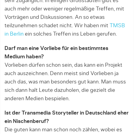
sehr zugänglich. In einigen Großstädten gibt es
auch mehr oder weniger regelmäßige Treffen, mit
Vor­trä­gen und Diskussionen. An so etwas
teilzunehmen schadet nicht. Wir haben mit
TMSB
in Berlin
ein sol­ches Treffen ins Leben gerufen.
Darf man eine Vorliebe für ein bestimmtes
Medium haben?
Vorlieben dürfen schon sein, das kann ein Projekt
auch auszeichnen. Denn meist sind Vorlieben ja
auch das, was man besonders gut kann. Man muss
sich dann halt Leute dazuholen, die gezielt die
anderen Medien bespielen.
Ist der Transmedia Storyteller in Deutschland eher
ein Nischenberuf?
Die guten kann man schon noch zählen, wobei es