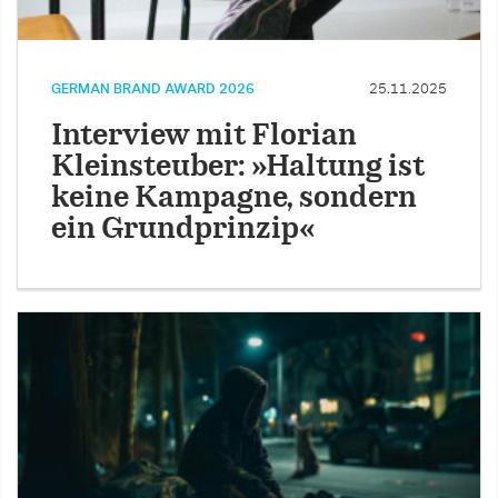
GERMAN BRAND AWARD 2026
25.11.2025
Interview mit Florian
Kleinsteuber: »Haltung ist
keine Kampagne, sondern
ein Grundprinzip«