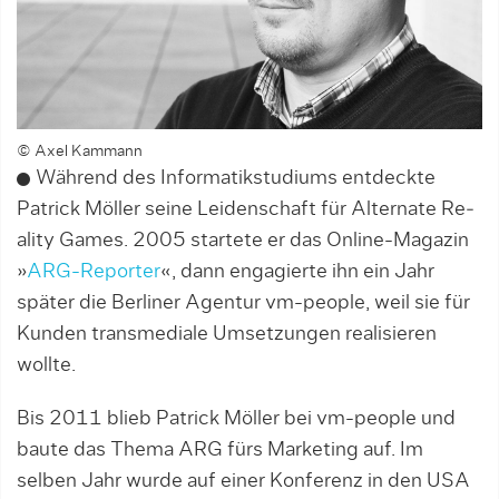
© Axel Kammann
Während des Informatikstudiums entdeckte
Patrick Möller sei­ne Lei­denschaft für Alternate Re­
ali­ty Games. 2005 startete er das Online-Magazin
»
ARG-Reporter
«, dann en­ga­gierte ihn ein Jahr
später die Ber­liner Agentur vm-people, weil sie für
Kunden transmediale Umsetzungen realisieren
wollte.
Bis 2011 blieb Patrick Möller bei vm-people und
baute das Thema ARG fürs Marketing auf. Im
selben Jahr wurde auf einer Konferenz in den USA