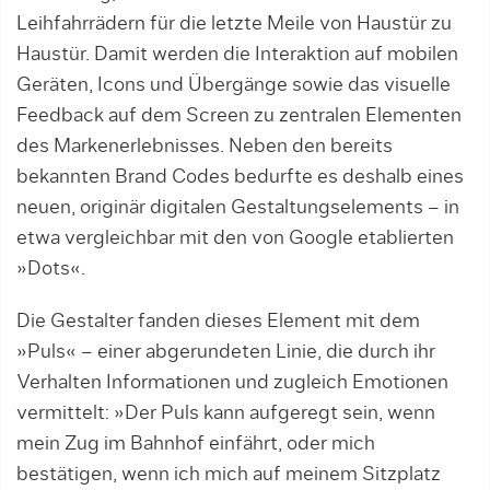
Leihfahrrädern für die letzte Meile von Haustür zu
Haustür. Damit werden die Interaktion auf mobilen
Geräten, Icons und Über­gänge sowie das visuelle
Feedback auf dem Screen zu zentralen Elementen
des Markenerleb­nis­ses. Ne­ben den bereits
bekannten Brand Codes bedurfte es deshalb eines
neuen, originär digitalen Gestal­tungs­ele­ments – in
etwa vergleichbar mit den von Google etablierten
»Dots«.
Die Gestalter fanden dieses Element mit dem
»Puls« – einer abgerundeten Linie, die durch ihr
Verhalten Informationen und zugleich Emotionen
vermittelt: »Der Puls kann aufgeregt sein, wenn
mein Zug im Bahnhof einfährt, oder mich
bestätigen, wenn ich mich auf meinem Sitzplatz