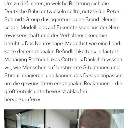
Um zu definieren, in welche Richtung sich die
Deutsche Bahn entwickeln sollte, nutzte die Peter
Schmidt Group das agentureigene Brand-Neu­­ro­
scape-Modell, das auf Erkenntnissen aus der Neu­
ro­wissenschaft und der Verhaltensökonomie
beruht. »Das Neuroscape-Modell ist wie eine Land­
kar­te der emotionalen Befindlichkeiten«, erläutert
Managing Partner Lukas Cottrell. »Dank ihm wissen
wir, wie Menschen auf bestimmte Situationen und
Stimuli reagieren, und können das Design anpassen,
um die gewünschten emotionalen Reaktio­nen – die
größtenteils unterbewusst ablaufen –
hervorzurufen.«