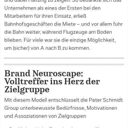
und ­dabei Haltung zu zeigen. So bedankte sich das
Unternehmen als eines der Ersten bei den
Mitarbeitern für ihren Einsatz, erließ
Bahnhofsgeschäften die Miete – und vor allem fuhr
die Bahn weiter, während Flugzeuge am Boden
blieben. Für viele war sie die einzige Möglichkeit,
um (sicher) von A nach B zu kommen.
Brand Neuroscape:
Volltreffer ins Herz der
Zielgruppe
Mit diesem Modell entschlüsselt die Peter Schmidt
Group unterbewusste Bedürfnisse, Motivationen
und Assoziationen von Zielgruppen