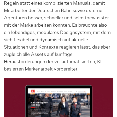
Regeln statt ei­nes komplizierten Manuals, damit
Mitarbeiter der Deut­schen Bahn sowie externe
Agenturen besser, schnel­ler und selbstbewusster
mit der Marke ar­bei­ten konn­ten. Es brauchte also
ein lebendi­ges, mo­du­lares Designsystem, mit dem
sich flexibel und dy­namisch auf aktuelle
Situationen und Kontexte reagieren lässt, das aber
zugleich alle Assets auf künftige
Herausforderungen der vollautomatisierten, KI-
basierten Markenarbeit vorbereitet.