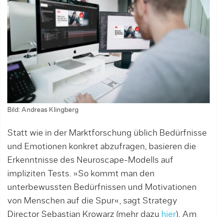
Bild: Andreas Klingberg
Statt wie in der Marktforschung üblich Bedürfnisse
und Emotionen konkret abzufragen, basieren die
Erkenntnisse des Neuroscape-Modells auf
impliziten Tests. »So kommt man den
unterbewuss­ten Bedürfnissen und Motivationen
von Menschen auf die Spur«, sagt Strategy
Director Sebas­tian Kro­warz (mehr dazu
hier
). Am