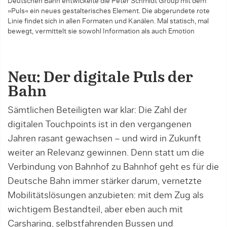
Deutschen Bahn entwickelte die Peter Schmidt Group mit dem
»Puls« ein neues gestal­terisches Element. Die abgerundete rote
Linie findet sich in allen Formaten und Kanälen. Mal statisch, mal
bewegt, vermittelt sie sowohl Information als auch Emotion
Neu: Der digitale Puls der
Bahn
Sämtlichen Beteiligten war klar: Die Zahl der
digitalen Touchpoints ist in den vergangenen
Jahren ­rasant gewachsen – und wird in Zukunft
weiter an Relevanz gewinnen. Denn statt um die
Verbindung von Bahnhof zu Bahnhof geht es für die
Deutsche Bahn immer stärker darum, vernetzte
Mobilitäts­lösungen anzubieten: mit dem Zug als
wichtigem Bestandteil, aber eben auch mit
Carsharing, selbstfahrenden Bussen und