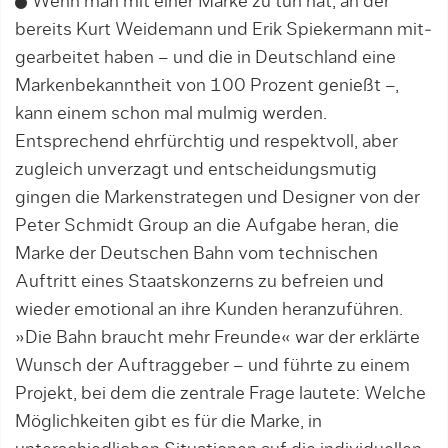
Wenn man mit einer Marke zu tun hat, an der
bereits Kurt Weidemann und Erik Spiekermann mit­
ge­arbeitet haben – und die in Deutschland eine
Mar­kenbekanntheit von 100 Prozent genießt –,
kann ei­nem schon mal mulmig werden.
Entsprechend ehr­fürchtig und respektvoll, aber
zugleich unverzagt und entscheidungsmutig
gingen die Markenstrategen und Designer von der
Peter Schmidt Group an die Aufgabe heran, die
Marke der Deutschen Bahn vom technischen
Auftritt eines Staatskonzerns zu befreien und
wieder emotional an ihre Kunden heranzuführen.
»Die Bahn braucht mehr Freunde« war der erklärte
Wunsch der Auftraggeber – und führte zu einem
Projekt, bei dem die zentrale Frage lau­tete: Welche
Möglichkeiten gibt es für die Marke, in