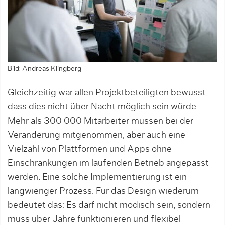
Bild: Andreas Klingberg
Gleichzeitig war allen Projektbeteiligten bewusst,
dass dies nicht über Nacht möglich sein würde:
Mehr als 300 000 Mitarbeiter müssen bei der
Veränderung mit­genommen, aber auch eine
Vielzahl von Plattfor­men und Apps ohne
Einschränkungen im laufen­den Betrieb angepasst
werden. Eine solche Imple­men­tierung ist ein
langwieriger Prozess. Für das De­sign wiederum
bedeutet das: Es darf nicht modisch sein, sondern
muss über Jahre funktionieren und flexibel