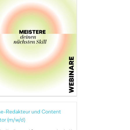
ne-Redakteur und Content
tor (m/w/d)