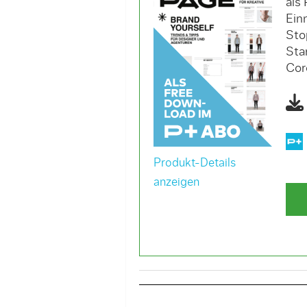
als
Ein
Sto
Sta
Cor
Produkt-Details
anzeigen