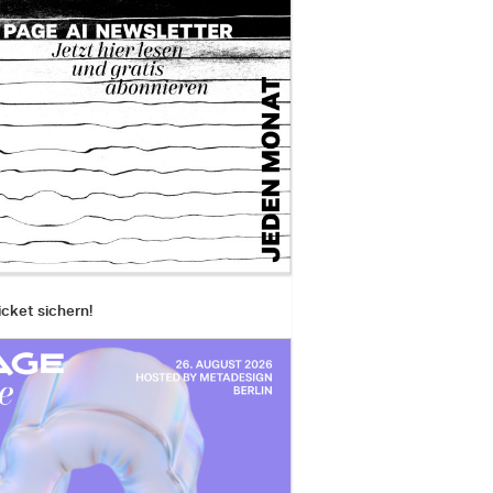
icket sichern!