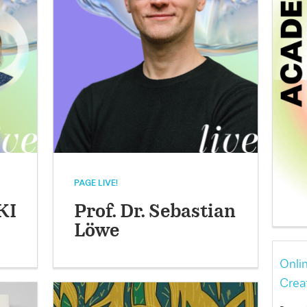
PAGE LIVE!
KI
Prof. Dr. Sebastian
Löwe
Onli
Crea