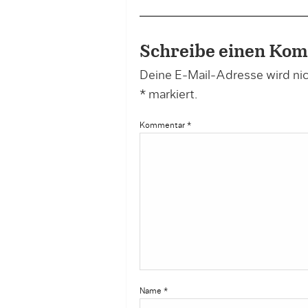
Schreibe einen Ko
Deine E-Mail-Adresse wird nich
*
markiert.
Kommentar
*
Name
*