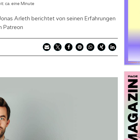
t: ca. eine Minute
nas Arleth berichtet von seinen Erfahrungen
m Patreon