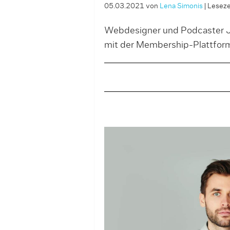
05.03.2021
von
Lena Simonis
|
Lesezei
Webdesigner und Podcaster Jo
mit der Membership-Plattfor