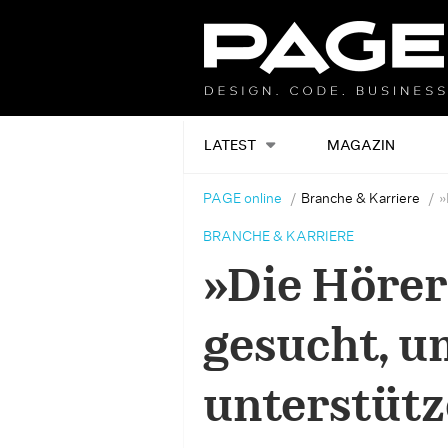
LATEST
MAGAZIN
PAGE online
Branche & Karriere
»
BRANCHE & KARRIERE
»Die Hörer
gesucht, u
unterstüt