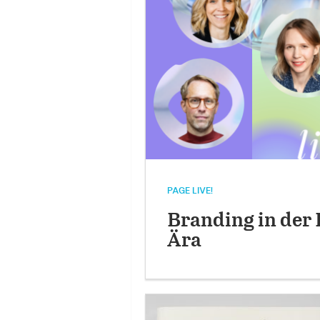
PAGE LIVE!
Branding in der 
Ära