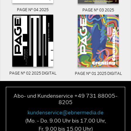
PAGE N° 04 2025
PAGE N° 03 2025
PAGE N° 02 2025 DIGITAL
PAGE N° 01 2025 DIGITAL
Abo- und Kundenservice +49 731 88005-
8205
kundenservice@ebnermedia.de
(Mo. - Do. 9.00 Uhr bis 17.00 Uhr,
Fr. 9.00 bis 15.00 Uhr)