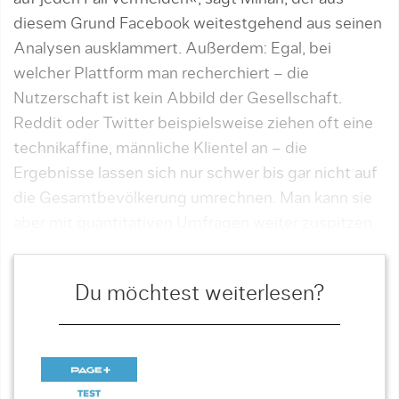
diesem Grund Facebook weitestgehend aus seinen
Analysen ausklammert. Außerdem: Egal, bei
welcher Plattform man recherchiert – die
Nutzerschaft ist kein Abbild der Gesellschaft.
Reddit oder Twitter beispielsweise ziehen oft eine
technikaffine, männliche Klientel an – die
Ergebnisse lassen sich nur schwer bis gar nicht auf
die Gesamtbevölkerung umrechnen. Man kann sie
aber mit quantitativen Umfragen weiter zuspitzen.
Du möchtest weiterlesen?