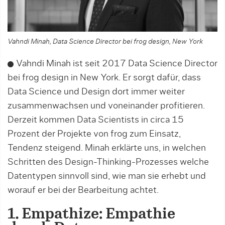
Vahndi Minah, Data Science Director bei frog design, New York
Vahndi Minah ist seit 2017 Data Science Director
bei frog design in New York. Er sorgt dafür, dass
Data Science und Design dort immer weiter
zusammenwachsen und vonein­ander profitieren.
Derzeit kom­men Data Scientists in circa 15
Prozent der Projekte von frog zum Einsatz,
Tendenz stei­gend. Minah erklärte uns, in welchen
Schritten des Design-Thinking-Prozesses welche
Datentypen sinnvoll sind, wie man sie erhebt und
worauf er bei der Bearbeitung achtet.
1. Empathize: Empathie