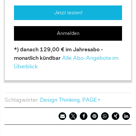
Jetzt testen!
Anmelden
*) danach 129,00 € im Jahresabo -
monatlich kündbar
Alle Abo-Angebote im
Überblick
Schlagwörter:
Design Thinking
,
PAGE+