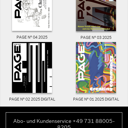
PAGE N° 04 2025
PAGE N° 03 2025
PAGE N° 02 2025 DIGITAL
PAGE N° 01 2025 DIGITAL
Abo- und Kundenservice +49 731 88005-
8205