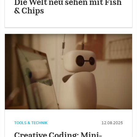
Die Welt neu sehen mit Fish
& Chips
TOOLS & TECHNIK
12.08.2025
Creative Coding: Mini-