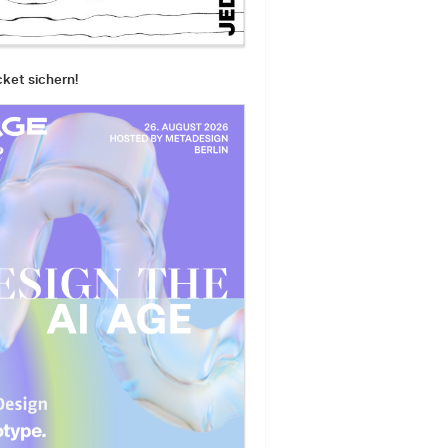
cket sichern!