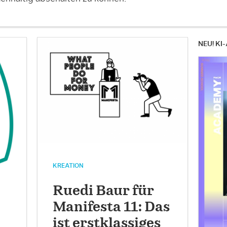
NEU! KI-
KREATION
Ruedi Baur für
Manifesta 11: Das
ist erstklassiges