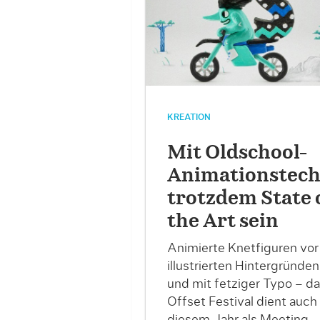
KREATION
Mit Oldschool-
Animationstech
trotzdem State 
the Art sein
Animierte Knetfiguren vor
illustrierten Hintergründen
und mit fetziger Typo – d
Offset Festival dient auch 