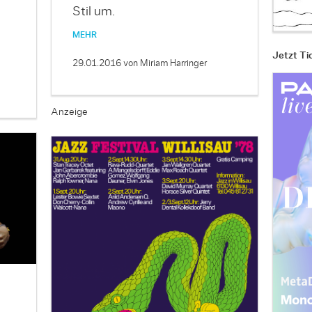
Stil um.
MEHR
Jetzt Ti
29.01.2016
von Miriam Harringer
Anzeige