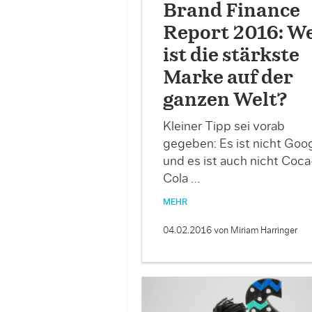
Brand Finance
Report 2016: W
ist die stärkste
Marke auf der
ganzen Welt?
Kleiner Tipp sei vorab
gegeben: Es ist nicht Goo
und es ist auch nicht Coca
Cola …
MEHR
04.02.2016
von Miriam Harringer