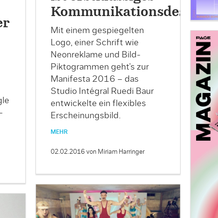
Kommunikationsdesign
er
Mit einem gespiegelten
Logo, einer Schrift wie
Neonreklame und Bild-
Piktogrammen geht’s zur
Manifesta 2016 – das
Studio Intégral Ruedi Baur
gle
entwickelte ein flexibles
-
Erscheinungsbild.
MEHR
02.02.2016
von Miriam Harringer