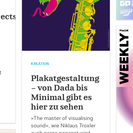
ects
KREATION
t
Plakatgestaltung
– von Dada bis
Minimal gibt es
hier zu sehen
»The master of visualising
sound«, wie Niklaus Troxler