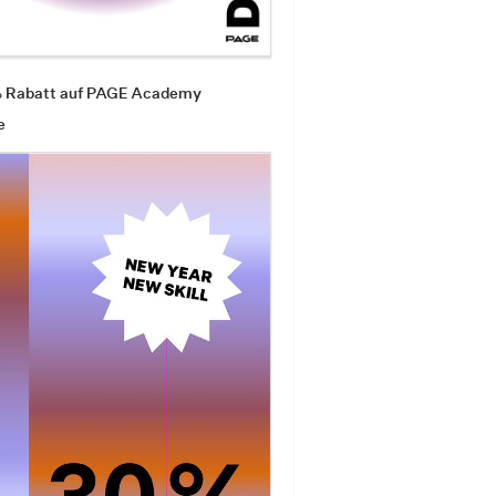
% Rabatt auf PAGE Academy
e