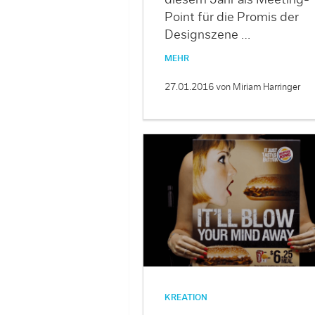
diesem Jahr als Meeting-
Point für die Promis der
Designszene …
MEHR
27.01.2016
von Miriam Harringer
KREATION