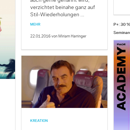
auch gerne genannt wird,
verzichtet beinahe ganz auf
Stil-Wiederholungen …
P+: 30 
MEHR
Seminar
22.01.2016
von Miriam Harringer
KREATION