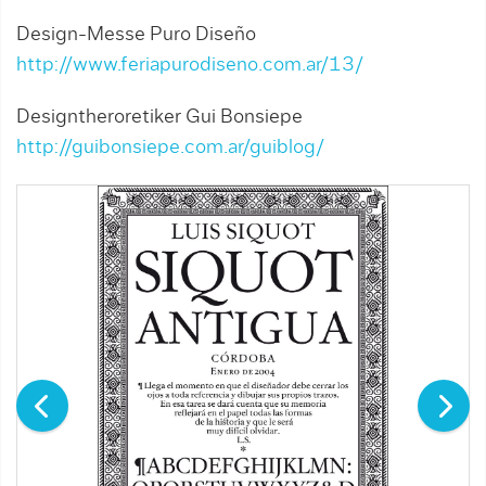
Design-Messe Puro Diseño
http://www.feriapurodiseno.com.ar/13/
Designtheroretiker Gui Bonsiepe
http://guibonsiepe.com.ar/guiblog/