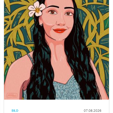
BILD
07.08.2026