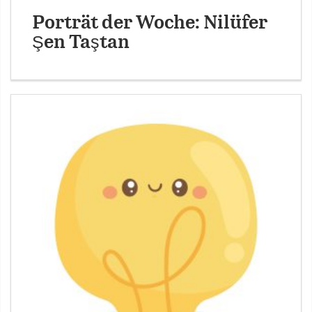
Porträt der Woche: Nilüfer
Şen Taştan