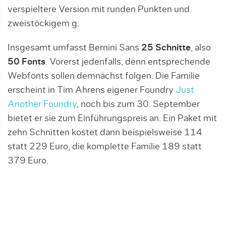
verspieltere Version mit runden Punkten und
zweistöckigem g.
Insgesamt umfasst Bernini Sans
25 Schnitte
, also
50 Fonts
. Vorerst jedenfalls, denn entsprechende
Webfonts sollen demnächst folgen. Die Familie
erscheint in Tim Ahrens eigener Foundry
Just
Another Foundry
, noch bis zum 30. September
bietet er sie zum Einführungspreis an. Ein Paket mit
zehn Schnitten kostet dann beispielsweise 114
statt 229 Euro, die komplette Familie 189 statt
379 Euro.