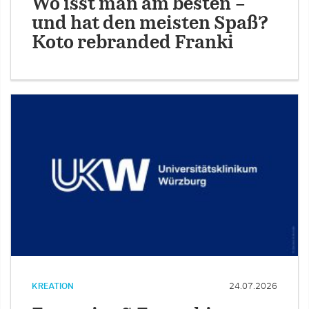
Wo isst man am besten –
und hat den meisten Spaß?
Koto rebranded Franki
KREATION
24.07.2026