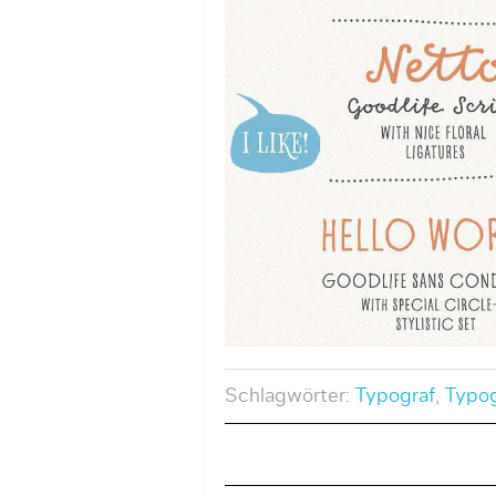
Schlagwörter:
Typograf
,
Typog