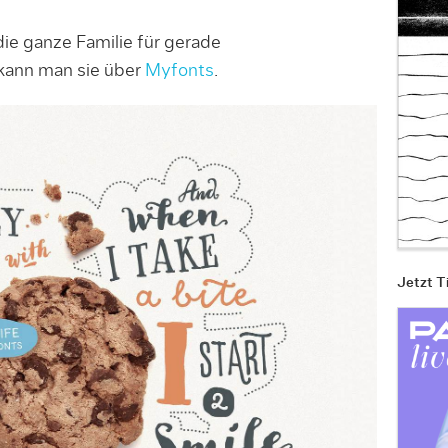
die ganze Familie für gerade
 kann man sie über
Myfonts
.
Jetzt T