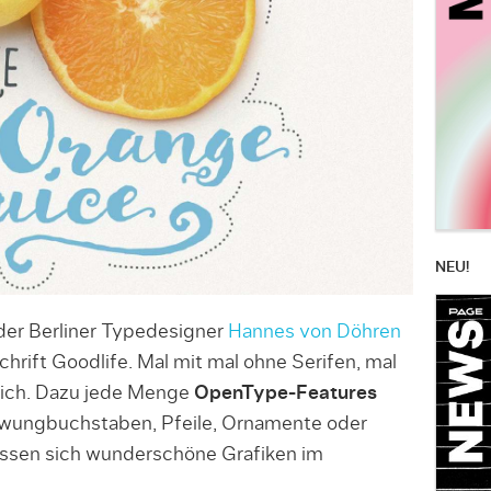
NEU!
er Berliner Typedesigner
Hannes von Döhren
chrift Goodlife. Mal mit mal ohne Serifen, mal
lich. Dazu jede Menge
OpenType-Features
hwungbuchstaben, Pfeile, Ornamente oder
ssen sich wunderschöne Grafiken im