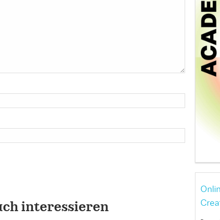
Onli
Crea
uch interessieren