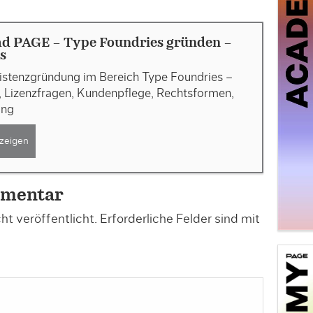
d PAGE - Type Foundries gründen -
s
xistenzgründung im Bereich Type Foundries –
, Lizenzfragen, Kundenpflege, Rechtsformen,
ung
zeigen
mmentar
t veröffentlicht.
Erforderliche Felder sind mit