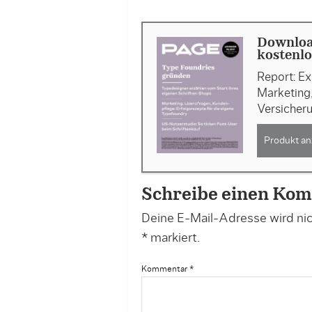
Downloa
kostenlo
Report: E
Marketing
Versicher
Produkt an
Schreibe einen Ko
Deine E-Mail-Adresse wird nich
*
markiert.
Kommentar
*