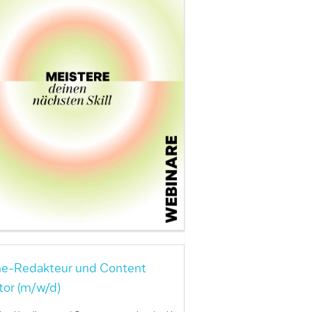
ne-Redakteur und Content
tor (m/w/d)