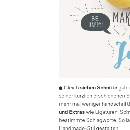
Gleich
sieben Schnitte
gab d
seiner kürzlich erschienenen S
mehr mal weniger handschrift
und Extras
wie Ligaturen, Sc
bestimmte Schlagworte. So la
Handmade-Stil gestalten.