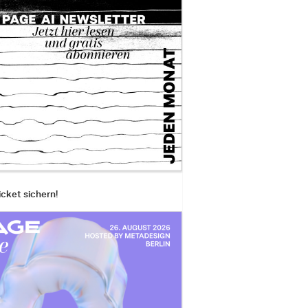
icket sichern!