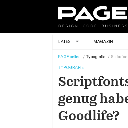
LATEST
MAGAZIN
PAGE online
Typografie
Scriptfon
TYPOGRAFIE
Scriptfont
genug habe
Goodlife?