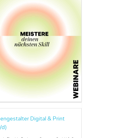
engestalter Digital & Print
/d)