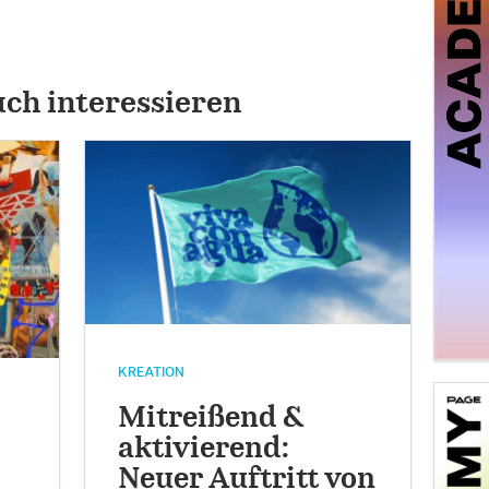
uch interessieren
KREATION
Mitreißend &
aktivierend:
Neuer Auftritt von