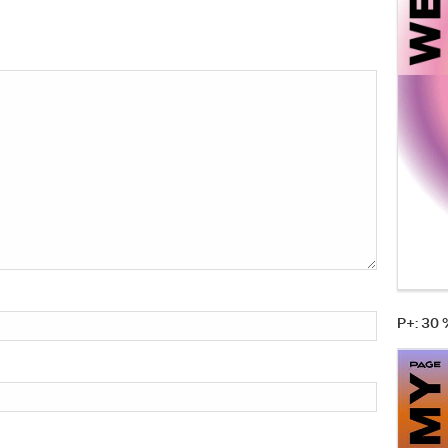
P+: 30