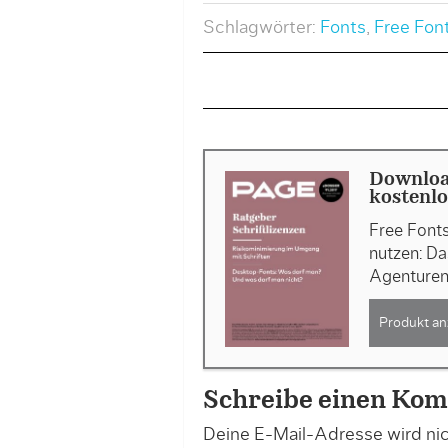
Schlagwörter:
Fonts
,
Free Fon
Downloa
kostenlo
Free Font
nutzen: D
Agenturen
Produkt an
Schreibe einen Ko
Deine E-Mail-Adresse wird nich