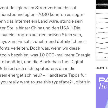
ozent des globalen Stromverbrauchs auf
tionstechnologien; 2030 könnten es sogar
nn das Internet ein Land wäre, stünde sein
tter Stelle hinter China und den USA (»Die
nur ein Tropfen auf den heißen Stein sein,
ays zum Einsatz zunehmend detailreicherer,
onts verleiten. Doch was, wenn wir diese
Bitcoin bezahlen, was 10 000-mal mehr Energie
te benötigt, und die Blockchain fürs Digital
iniert sich nicht spätestens dann die
Jetzt T
 rein energetisch neu? – Handfeste Tipps für
ou really want to use this typeface?«, gibt’s in