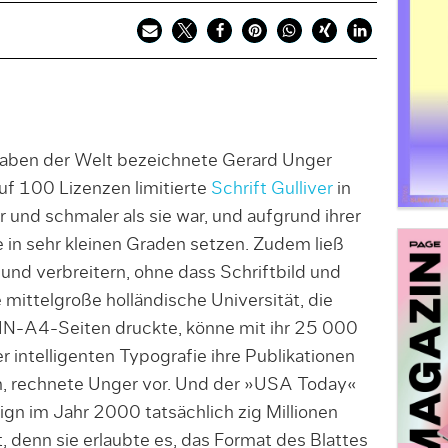
aben der Welt bezeichnete Gerard Unger
uf 100 Lizenzen limitierte
Schrift Gulliver
in
 und schmaler als sie war, und aufgrund ihrer
in sehr kleinen Graden setzen. Zudem ließ
 und verbreitern, ohne dass Schriftbild und
e mittelgroße holländische Universität, die
DIN-A4-Seiten druckte, könne mit ihr 25 000
r intelligenten Typografie ihre Publikationen
en, rechnete Unger vor. Und der »USA Today«
gn im Jahr 2000 tatsächlich zig Millionen
, denn sie erlaubte es, das Format des Blattes