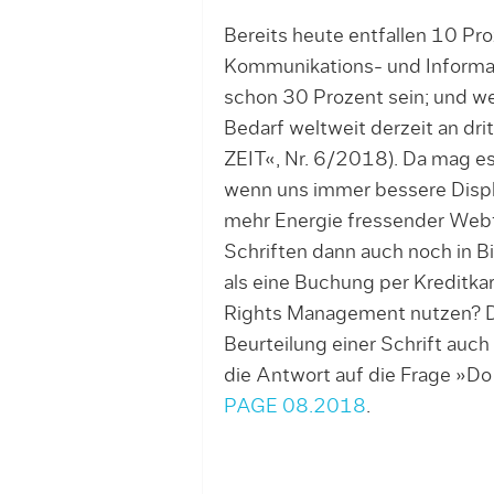
Bereits heute entfallen 10 Pr
Kommunikations- und Informa
schon 30 Prozent sein; und we
Bedarf weltweit derzeit an dri
ZEIT«, Nr. 6/2018). Da mag es 
wenn uns immer bessere Displ
mehr Energie fressender Webf
Schriften dann auch noch in 
als eine Buchung per Kreditkar
Rights Management nutzen? Def
Beurteilung einer Schrift auch
die Antwort auf die Frage »Do y
PAGE 08.2018
.