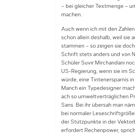
– bei gleicher Textmenge – um
machen.
Auch wenn ich mit den Zahlen 
schon allein deshalb, weil si
stammen – so zeigen sie doch,
Schrift stets anders und von 
Schüler Suvir Mirchandani noc
US-Regierung, wenn sie im Sc
würde, eine Tintenersparnis in
Manch ein Typedesigner mach
ach so umweltverträglichen Pri
Sans. Bei ihr übersah man näm
bei normaler Leseschriftgröße 
der Stützpunkte in der Vektor
erfordert Rechenpower, sprich