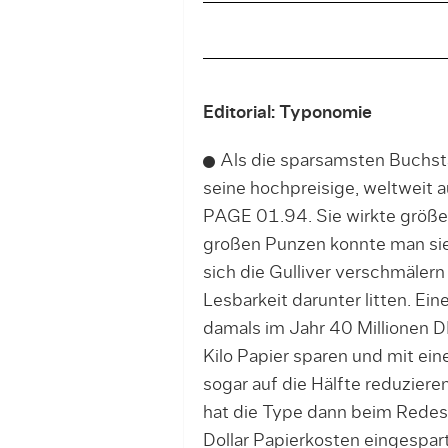
Editorial: Typonomie
Als die sparsamsten Buchst
seine hochpreisige, weltweit a
PAGE 01.94. Sie wirkte größer
großen Punzen konnte man sie 
sich die Gulliver verschmälern
Lesbarkeit darunter litten. Ein
damals im Jahr 40 Millionen 
Kilo Papier sparen und mit eine
sogar auf die Hälfte reduzier
hat die Type dann beim Redesi
Dollar Papierkosten eingespart