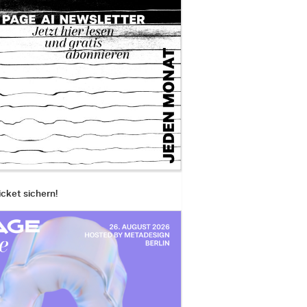
icket sichern!