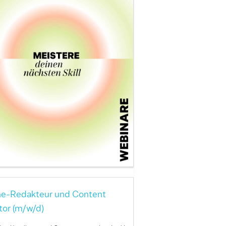
ne-Redakteur und Content
tor (m/w/d)