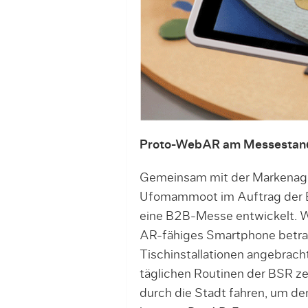
Proto-WebAR am Messestan
Gemeinsam mit der Markenagen
Ufomammoot im Auftrag der Ber
eine B2B-Messe entwickelt. W
AR-fähiges Smartphone betrach
Tischinstallationen angebrach
täglichen Routinen der BSR z
durch die Stadt fahren, um de