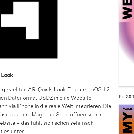
 Look
orgestellten AR-Quick-Look-Feature in iOS 12
P+: 30
uen Dateiformat USDZ in eine Website
nn via iPhone in die reale Welt integrieren. Die
ase aus dem Magnolia-Shop öffnen sich in
ebsite – das fühlt sich schon sehr nach
t es unter