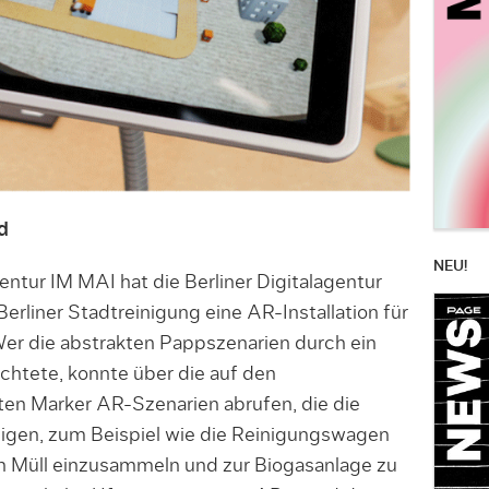
d
NEU!
tur IM MAI hat die Berliner Digitalagentur
liner Stadtreinigung eine AR-Installation für
er die abstrakten Pappszenarien durch ein
tete, konnte über die auf den
ten Marker AR-Szenarien abrufen, die die
eigen, zum Beispiel wie die Reinigungswagen
n Müll einzusammeln und zur Biogasanlage zu