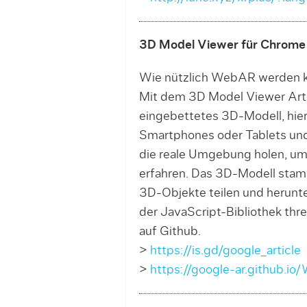
3D Model Viewer für Chrome
Wie nützlich WebAR werden k
Mit dem 3D Model Viewer Arti
eingebettetes 3D-Modell, hier
Smartphones oder Tablets und
die reale Umgebung holen, um 
erfahren. Das 3D-Modell stamm
3D-Objekte teilen und herunter
der JavaScript-Bibliothek thr
auf Github.
>
https://is.gd/google_article
>
https://google-ar.github.io