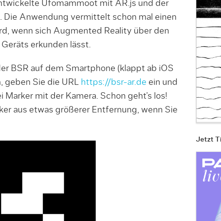
ntwickelte Ufomammoot mit AR.js und der
Die Anwendung vermittelt schon mal einen
ird, wenn sich Augmented Reality über den
Geräts erkunden lässt.
r BSR auf dem Smartphone (klappt ab iOS
, geben Sie die URL
https://bsr-ar.de
ein und
i Marker mit der Kamera. Schon geht’s los!
ker aus etwas größerer Entfernung, wenn Sie
Jetzt T