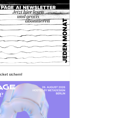
icket sichern!