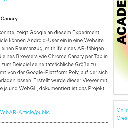
 Canary
önnte, zeigt Google an diesem Experiment:
cle können Android-User ein in eine Website
 einen Raumanzug, mithilfe eines AR-fähigen
 eines Browsers wie Chrome Canary per Tap in
zum Beispiel seine tatsächliche Größe zu
t von der Google-Plattform Poly, auf der sich
laden lassen. Erstellt wurde dieser Viewer mit
ee.js und WebGL, dokumentiert ist das Projekt
Onli
/WebAR-Article/public
Crea