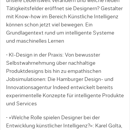
unsere Lebenswelt verändern und welche neuen
Tätigkeitsfelder eröffnet sie Designern? Gestalter
mit Know-how im Bereich Künstliche Intelligenz
können schon jetzt viel bewegen. Ein
Grundlagentext rund um intelligente Systeme
und maschinelles Lernen
• KI-Design in der Praxis: Von bewusster
Selbstwahrnehmung über nachhaltige
Produktdesigns bis hin zu empathischen
Jobsimulatio­nen: Die Hamburger Design- und
Innovationsagentur Indeed entwickelt bereits
experimentelle Konzepte für intelligente Produkte
und Services
• »Welche Rolle spielen Designer bei der
Entwicklung künstlicher Intelligenz?«: Karel Golta,