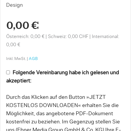
Design
0,00 €
Österreich: 0,00 €
Schweiz: 0,00 CHF
International:
0,00 €
Inkl. MwSt. |
AGB
Folgende Vereinbarung habe ich gelesen und
akzeptiert:
Durch das Klicken auf den Button »JETZT
KOSTENLOS DOWNLOADEN« erhalten Sie die
Möglichkeit, das angebotene PDF-Dokument
kostenfrei zu beziehen. Im Gegenzug stellen Sie
uns (Ebner Media Group GmbH & Co. KG) Ihre E-