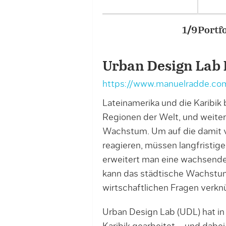
Portfolio – Project Image
Urban Design Lab
https://www.manuelradde.c
Lateinamerika und die Karibik 
Regionen der Welt, und weite
Wachstum. Um auf die damit 
reagieren, müssen langfristig
erweitert man eine wachsende 
kann das städtische Wachstum 
wirtschaftlichen Fragen verk
Urban Design Lab (UDL) hat in