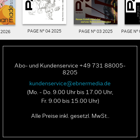
PAGE N° 04 2025
PAGE N° 03 2025
PAGE N° 
 2026
Abo- und Kundenservice +49 731 88005-
8205
kundenservice@ebnermedia.de
(Mo. - Do. 9.00 Uhr bis 17.00 Uhr,
Fr. 9.00 bis 15.00 Uhr)
Alle Preise inkl. gesetzl. MwSt..