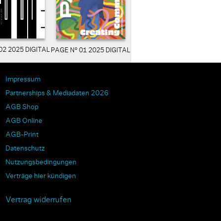
02 2025 DIGITAL
PAGE N° 01 2025 DIGITAL
Impressum
Partnerships & Mediadaten 2026
AGB Shop
AGB Online
AGB-Print
Datenschutz
Nutzungsbedingungen
Verträge hier kündigen
Vertrag widerrufen