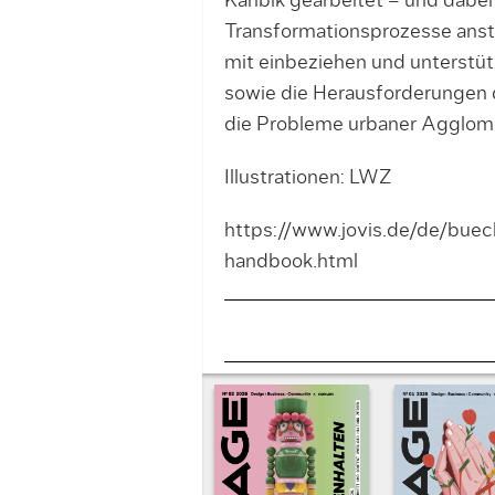
Karibik gearbeitet – und dabe
Transformationsprozesse anst
mit einbeziehen und unterstü
sowie die Herausforderungen 
die Probleme urbaner Agglome
Illustrationen: LWZ
https://www.jovis.de/de/buec
handbook.html