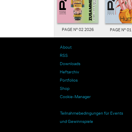
PAGE N° 02 2026
PAGE N° 01
About
RSS
Downloads
Heftarchiv
Portfolios
Shop
Cookie-Manager
Teilnahmebedingungen für Events
und Gewinnspiele