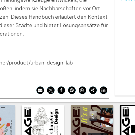
i Planungswerkzeuge entwickelt, die
oßen, indem sie Nachbarschaften vor Ort
tzen. Dieses Handbuch erläutert den Kontext
dieser Städte und bietet Lösungsansätze für
rationen.
her/product/urban-design-lab-