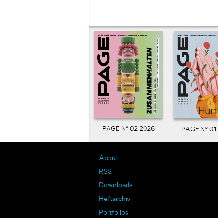
PAGE N° 02 2026
PAGE N° 01
About
RSS
Downloads
Heftarchiv
Portfolios