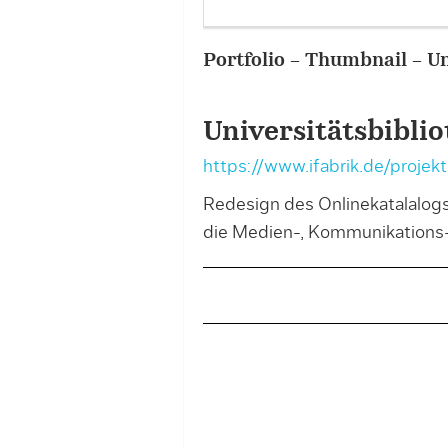
Portfolio – Thumbnail – Un
Universitätsbiblio
https://www.ifabrik.de/projekte
Redesign des Onlinekatalalog
die Medien-, Kommunikations-