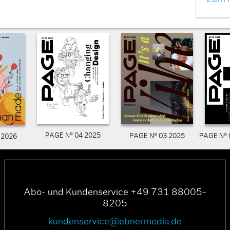
PAGE N° 04 2025
PAGE N° 03 2025
PAGE N° 
 2026
Abo- und Kundenservice +49 731 88005-
8205
kundenservice@ebnermedia.de