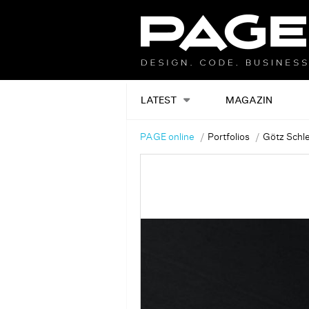
LATEST
MAGAZIN
PAGE online
Portfolios
Götz Schl