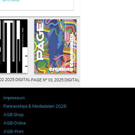
02 2025 DIGITAL
PAGE N° 01 2025 DIGITAL
Impressum
Partnerships & Mediadaten 2026
AGB Shop
AGB Online
AGB-Print