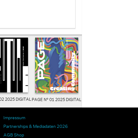
02 2025 DIGITAL
PAGE N° 01 2025 DIGITAL
Impressum
Partnerships & Mediadaten 2026
AGB Shop