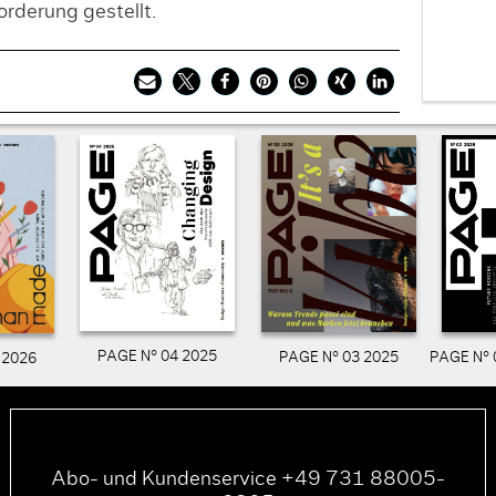
orderung gestellt.
PAGE N° 04 2025
PAGE N° 03 2025
PAGE N° 
 2026
Abo- und Kundenservice +49 731 88005-