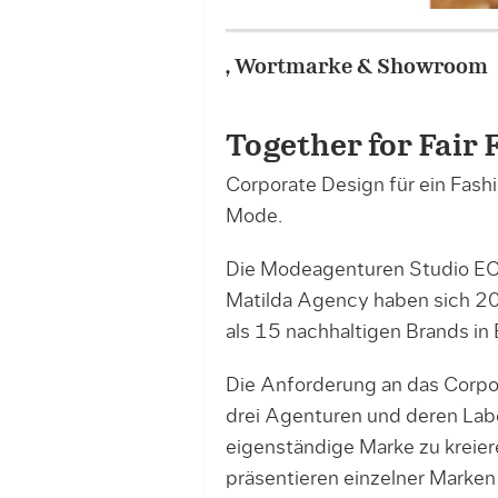
Together for Fair Fashion
Together for Fair 
Corporate Design für ein Fash
Mode.
Die Modeagenturen Studio E
Matilda Agency haben sich 
als 15 nachhaltigen Brands in 
Die Anforderung an das Corpora
drei Agenturen und deren Labe
eigenständige Marke zu kreie
präsentieren einzelner Marke