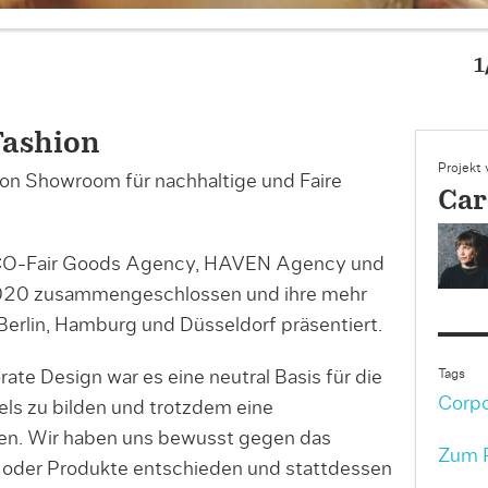
, Showroom & Instagram
Fashion
Projekt
ion Showroom für nachhaltige und Faire
Caro
CO-Fair Goods Agency, HAVEN Agency und
2020 zusammengeschlossen und ihre mehr
Berlin, Hamburg und Düsseldorf präsentiert.
Tags
te Design war es eine neutral Basis für die
Corpo
ls zu bilden und trotzdem eine
ren. Wir haben uns bewusst gegen das
Zum P
n oder Produkte entschieden und stattdessen