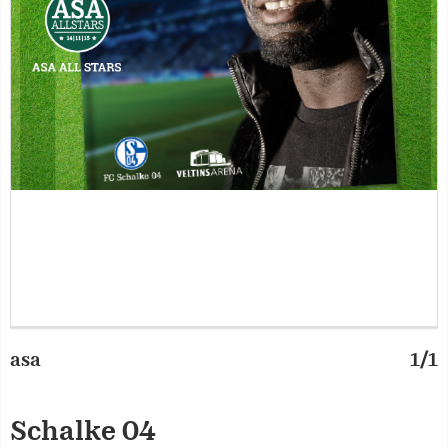
asa
1/1
Schalke 04