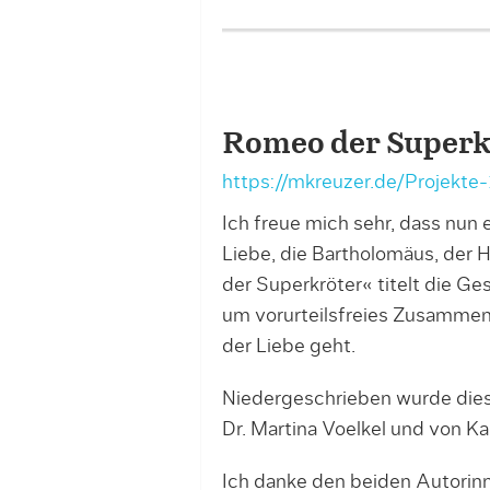
Portfolio – Project Image
Romeo der Superk
https://mkreuzer.de/Projekte
Ich freue mich sehr, dass nun
Liebe, die Bartholomäus, der H
der Superkröter« titelt die Ge
um vorurteilsfreies Zusammen
der Liebe geht.
Niedergeschrieben wurde die
Dr. Martina Voelkel und von Kar
Ich danke den beiden Autorin