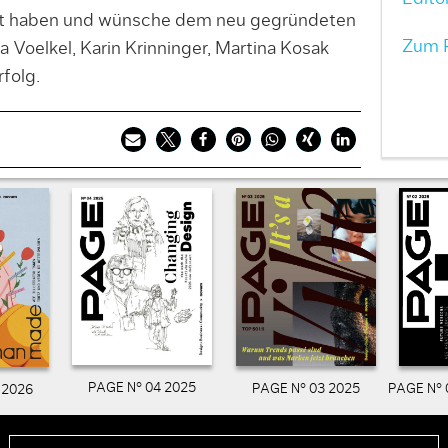
gt haben und wünsche dem neu gegründeten
Zum P
 Voelkel, Karin Krinninger, Martina Kosak
folg.
PAGE N° 04 2025
PAGE N° 03 2025
PAGE N° 
 2026