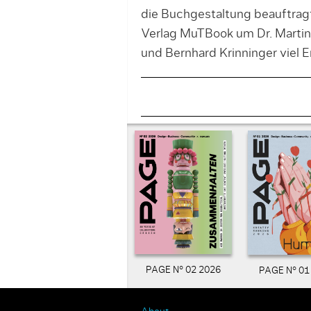
die Buchgestaltung beauftra
Verlag MuTBook um Dr. Martina
und Bernhard Krinninger viel Er
PAGE N° 02 2026
PAGE N° 01