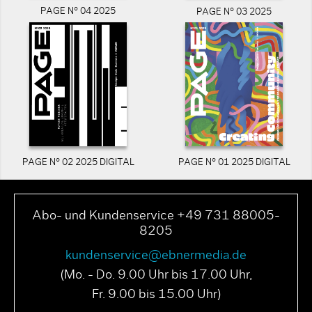
PAGE N° 04 2025
PAGE N° 03 2025
PAGE N° 02 2025 DIGITAL
PAGE N° 01 2025 DIGITAL
Abo- und Kundenservice +49 731 88005-
8205
kundenservice@ebnermedia.de
(Mo. - Do. 9.00 Uhr bis 17.00 Uhr,
Fr. 9.00 bis 15.00 Uhr)