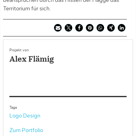
beanspruchen durch das Hissen der Flagge das
Territorium für sich.
Projekt von
Alex Flämig
Tags
Logo Design
Zum Portfolio