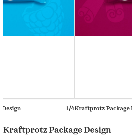
1/4
Kraftprotz Package Design
2/
Kraftprotz Package Design