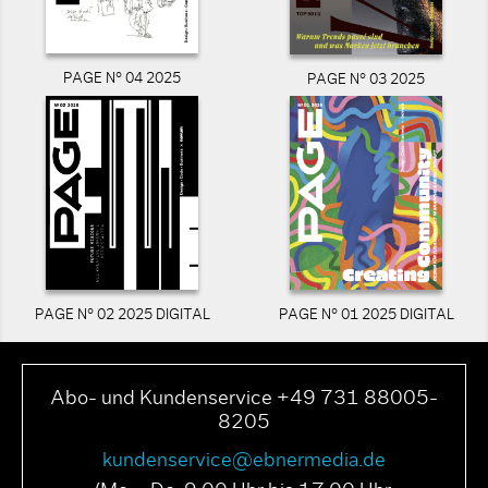
PAGE N° 04 2025
PAGE N° 03 2025
PAGE N° 02 2025 DIGITAL
PAGE N° 01 2025 DIGITAL
Abo- und Kundenservice +49 731 88005-
8205
kundenservice@ebnermedia.de